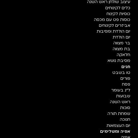
עיצוב שולחן ראש השנה
כלים לקינוחים
כוסיות לקינוח
כוסות פט עם מכסה
אביזרים לקינוחים
יום הולדת ומסיבות
יום הולדת
בר מצווה
בת מצווה
חלאקה
מסיבת נושא
חגים
טו בשבט
פורים
פסח
ל"ג בעומר
שבועות
ראש השנה
סוכות
שמחת תורה
חנוכה
יום העצמאות
אפיה ומשלימים
אפיה