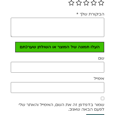
הביקורת שלך
*
העלו תמונה של המוצר או השולחן שערכתם
שם
אימייל
שמור בדפדפן זה את השם, האימייל והאתר שלי
לפעם הבאה שאגיב.