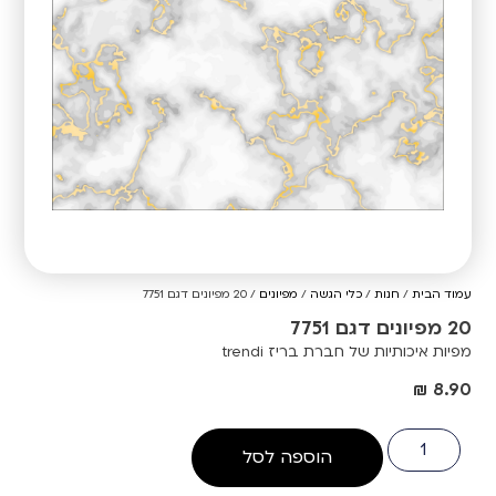
עמוד הבית
/
חנות
/
כלי הגשה
/
מפיונים
/ 20 מפיונים דגם 7751
20 מפיונים דגם 7751
מפיות איכותיות של חברת בריז trendi
₪
8.90
הוספה לסל