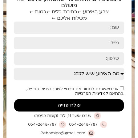
מושלם
צבע האירוע ←
בחירת כלים ←
כמות ←
משלוח אליכם ←
אני מאשר/ת למסור את פרטיי לצורך טיפול בפנייה,
בהתאם
למדיניות הפרטיות
שלח פנייה
שבט אשר 11, לוד (קומת כניסה)
054-2648-787
054-2648-787
Pehamipo@gmail.com