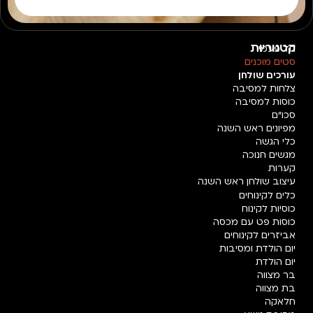
קטגוריות
חד פעמי
סטים מוכנים
עורכים שולחן
צלחות למסיבה
כוסות למסיבה
סכו"ם
מפיונים ראש השנה
כלי הגשה
מגשים חנוכה
קערות
עיצוב שולחן ראש השנה
כלים לקינוחים
כוסיות לקינוח
כוסות פט עם מכסה
אביזרים לקינוחים
יום הולדת ומסיבות
יום הולדת
בר מצווה
בת מצווה
חלאקה