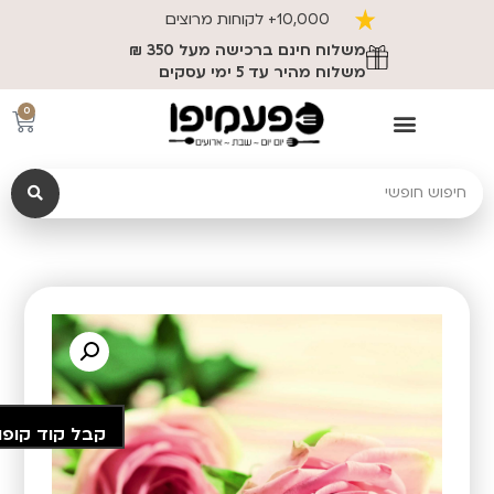
10,000+ לקוחות מרוצים
משלוח חינם ברכישה מעל 350 ₪
משלוח מהיר עד 5 ימי עסקים
0
קבל קוד קופו