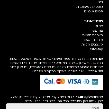
ניילון
קופסאות מעוצבות
סטים מוכנים
מפת אתר
חד פעמי
אודות
צור קשר
הצהרת נגישות
מדיניות האתר
מעצבים מפיות
SiteMap
אודות
פעמיפו, חנות לכלי חד פעמי ועיצובי שולחן הוקמה ב2020 בשכונה
החדשה גני איילון שבלוד במטרה לייצר מרחב שבו תוכלו להגשים
את חלום הארוע המושלם שלכם עם כלים לטעמכם, עם מגוון רחב
של אביזרי עיצוב ואווירה ובעיקר בתקציב שלכם:)
רכישה מאובטחת!
שירות לקוחות
אנחנו מאמינים שכל לקוח ראוי לקבל שירות לקוחות יוצא מן הכלל.
לכן, אנחנו כאן בשבילך בכל עת, בכל דרך ובכל שאלה.