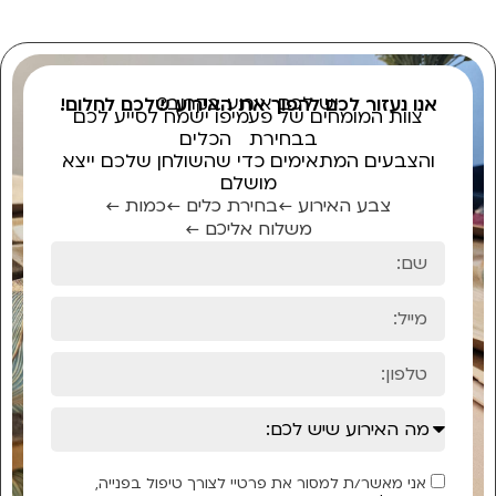
יש לכם אירוע בקרוב?
אנו נעזור לכם להפוך את האירוע שלכם לחלום!
צוות המומחים של פעמיפו ישמח לסייע לכם
בבחירת הכלים
והצבעים המתאימים כדי שהשולחן שלכם ייצא
מושלם
צבע האירוע ←
בחירת כלים ←
כמות ←
משלוח אליכם ←
אני מאשר/ת למסור את פרטיי לצורך טיפול בפנייה,