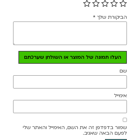
הביקורת שלך
*
העלו תמונה של המוצר או השולחן שערכתם
שם
אימייל
שמור בדפדפן זה את השם, האימייל והאתר שלי
לפעם הבאה שאגיב.