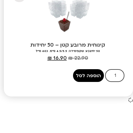
קינוחית מרובע קטן – 50 יחידות
50 יח'
צבע: שקוף
מידה: 4.5/5.5 ס"מ. כ60 מ"ל
₪
16.90
₪
22.90
הוספה לסל