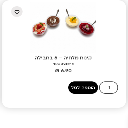
קינוח מלחיה – 6 בחבילה
6 יח'
צבע: שקוף
₪
6.90
הוספה לסל