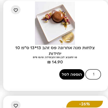
צלחות מנה אחרונה פס זהב 13*13 ס"מ 10
יחידות
10 יח'
צבע: לבן פס זהב
מידה: 13/13 ס"מ
₪
14.90
הוספה לסל
26%-