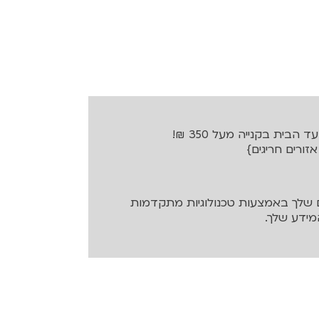
בית בקנייה מעל 350 ₪!
שלך באמצעות טכנולוגיות מתקדמות
ידע שלך.