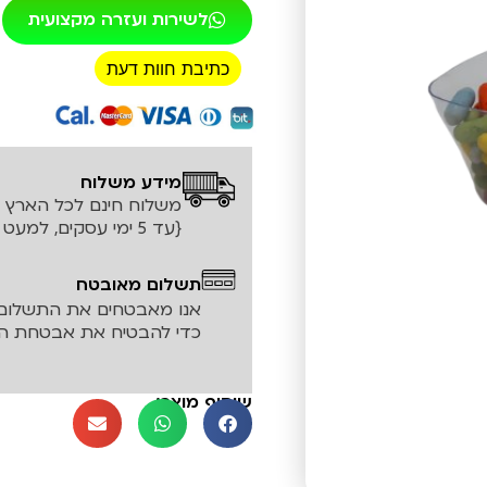
לשירות ועזרה מקצועית
כתיבת חוות דעת
רכישה מאובטחת!
מידע משלוח
משלוח חינם לכל הארץ עד ה
{עד 5 ימי עסקים, למעט אזורים חריגים}
תשלום מאובטח
אנו מאבטחים את התשלום 
כדי להבטיח את אבטחת המ
שיתוף מוצר: