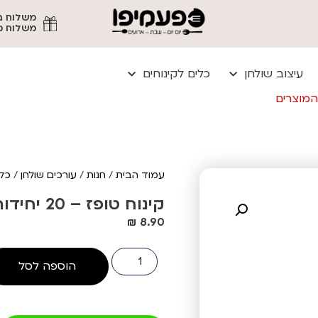
משלוח מהיר עד
עיצוב שולחן
כלים לקינוחים
המוצרים
עמוד הבית
/
חנות
/
עורכים שולחן
/
כלי
קינוח טופז – 20 יחידות
₪
8.90
הוספה לסל