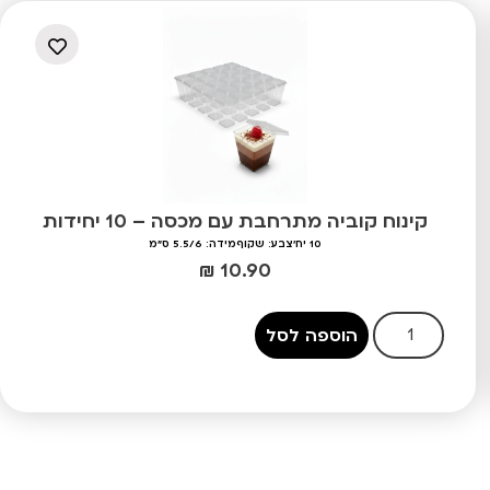
קינוח קוביה מתרחבת עם מכסה – 10 יחידות
10 יח'
צבע: שקוף
מידה: 5.5/6 ס"מ
₪
10.90
הוספה לסל