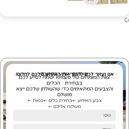
יש לכם אירוע בקרוב?
אנו נעזור לכם להפוך את האירוע שלכם לחלום!
צוות המומחים של פעמיפו ישמח לסייע לכם
בבחירת הכלים
והצבעים המתאימים כדי שהשולחן שלכם ייצא
מושלם
צבע האירוע ←
בחירת כלים ←
כמות ←
משלוח אליכם ←