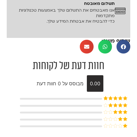
תשלום מאובטח
אנו מאבטחים את התשלום שלך באמצעות טכנולוגיות
מתקדמות
כדי להבטיח את אבטחת המידע שלך.
שיתוף מוצר:
חוות דעת של לקוחות
0.00
מבוסס על 0 חוות דעת
דורג
5
מתוך
5
דורג
4
מתוך 5
דורג
3
מתוך 5
דורג
2
דורג
מתוך
1