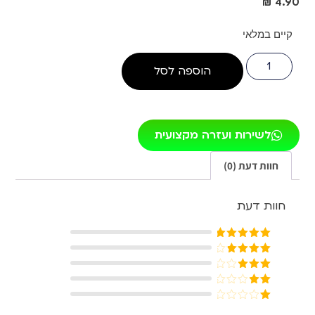
₪
4.90
קיים במלאי
הוספה לסל
לשירות ועזרה מקצועית
חוות דעת (0)
חוות דעת
דורג
5
מתוך
5
דורג
4
מתוך 5
דורג
3
מתוך 5
דורג
2
דורג
מתוך