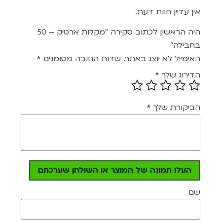
1
5
מתוך
אין עדיין חוות דעת.
5
היה הראשון לכתוב סקירה “מקלות ארטיק – 50
בחבילה”
האימייל לא יוצג באתר.
שדות החובה מסומנים
*
הדירוג שלך
*
הביקורת שלך
*
העלו תמונה של המוצר או השולחן שערכתם
שם