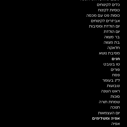
כלים לקינוחים
כוסיות לקינוח
כוסות פט עם מכסה
אביזרים לקינוחים
יום הולדת ומסיבות
יום הולדת
בר מצווה
בת מצווה
חלאקה
מסיבת נושא
חגים
טו בשבט
פורים
פסח
ל"ג בעומר
שבועות
ראש השנה
סוכות
שמחת תורה
חנוכה
יום העצמאות
אפיה ומשלימים
אפיה