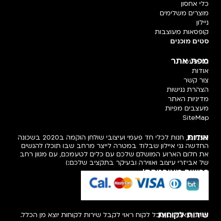
כלי אחסון
מוצרים משלימים
ניילון
קופסאות מעוצבות
סטים מוכנים
מפת אתר
חד פעמי
אודות
צור קשר
הצהרת נגישות
מדיניות האתר
מעצבים מפיות
SiteMap
אודות
פעמיפו, חנות לכלי חד פעמי ועיצובי שולחן הוקמה ב2020 בשכונה
החדשה גני איילון שבלוד במטרה לייצר מרחב שבו תוכלו להגשים
את חלום הארוע המושלם שלכם עם כלים לטעמכם, עם מגוון רחב
של אביזרי עיצוב ואווירה ובעיקר בתקציב שלכם:)
רכישה מאובטחת!
שירות לקוחות
אנחנו מאמינים שכל לקוח ראוי לקבל שירות לקוחות יוצא מן הכלל.