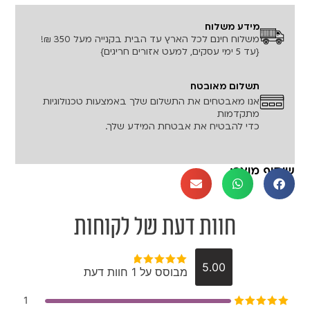
מידע משלוח
משלוח חינם לכל הארץ עד הבית בקנייה מעל 350 ₪!
{עד 5 ימי עסקים, למעט אזורים חריגים}
תשלום מאובטח
אנו מאבטחים את התשלום שלך באמצעות טכנולוגיות
מתקדמות
כדי להבטיח את אבטחת המידע שלך.
שיתוף מוצר:
חוות דעת של לקוחות
5.00
מבוסס על 1 חוות דעת
דורג
5
מתוך
5
1