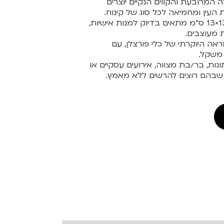
 המרובעת והקווים הנקיים יוצרים
ין ומחמיאה לכל סוג של קינוח.
גודל של 13×13 ס"מ מתאים בדיוק למנות אישיות,
ת מעוצבים.
ה היוקרתי של כלי פורצלן, עם
 משקל.
ת, בר/בת מצווה, אירועים עסקיים או
 שבהם רוצים להרשים ללא מאמץ.