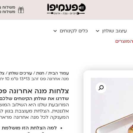
משלוח מהיר עד
עיצוב שולחן
כלים לקינוחים
המוצרים
עמוד הבית
/
חנות
/
עורכים שולחן
/
צלח
מנה אחרונה פס זהב 13*13 ס"מ 10 יחידות
צלחות מנה אחרונה פס זהב 13*13 ס"מ 0
שדרגו את שולחן הקינוחים שלכם 
המרובעת שלנו היא השילוב המושלם 
אלגנטית. הצלחת מעוצבת בגוון לב
המעניקה לכל מנה אחרונה מראה
למה הצלחת הזו מושלמת ל