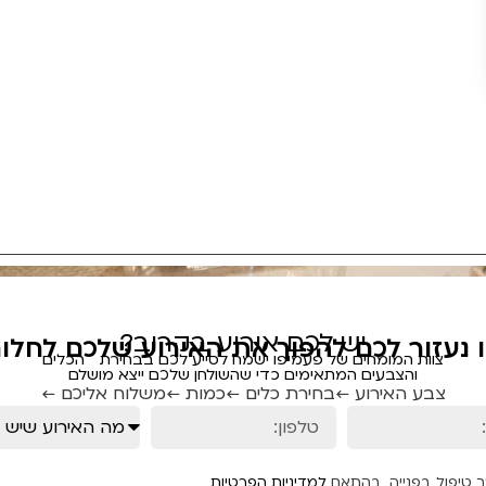
יש לכם אירוע בקרוב?
ו נעזור לכם להפוך את האירוע שלכם לחלום
צוות המומחים של פעמיפו ישמח לסייע לכם בבחירת הכלים
והצבעים המתאימים כדי שהשולחן שלכם ייצא מושלם
צבע האירוע ←
בחירת כלים ←
כמות ←
משלוח אליכם ←
ך טיפול בפנייה, בהתאם
למדיניות הפרטיות