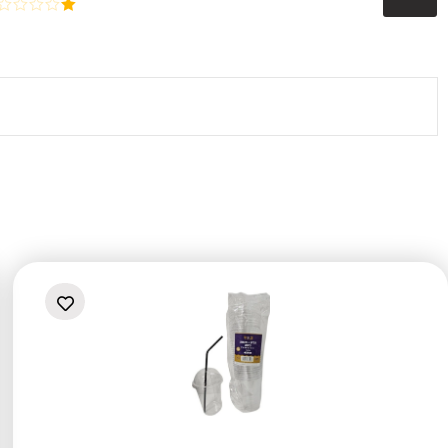
דורג
2
דורג
מתוך
1
5
מתוך
5