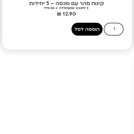
קינוח סהר עם מכסה – 5 יחידות
5 יח'
צבע: שקוף
מידה: כ 80 מ"ל
₪
12.90
הוספה לסל