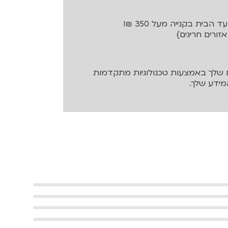
בית בקנייה מעל 350 ₪!
שלך באמצעות טכנולוגיות מתקדמות
ידע שלך.