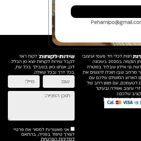
Pehamipo@gmail.c
ות
שירות לקוחות
פו, חנות לכלי חד פעמי ועיצובי
אנחנו מאמינים שכל לקוח ראוי
שולחן הוקמה ב2020 בשכונה
לקבל שירות לקוחות יוצא מן הכלל.
ה גני איילון שבלוד במטרה
לכן, אנחנו כאן בשבילך בכל עת,
ר מרחב שבו תוכלו להגשים את
בכל דרך ובכל שאלה.
ם הארוע המושלם שלכם עם
 לטעמכם, עם מגוון רחב של
רי עיצוב ואווירה ובעיקר
ציב שלכם:)
שה מאובטחת!
אני מאשר/ת למסור את פרטיי
לצורך טיפול בפנייה, בהתאם
למדיניות הפרטיות