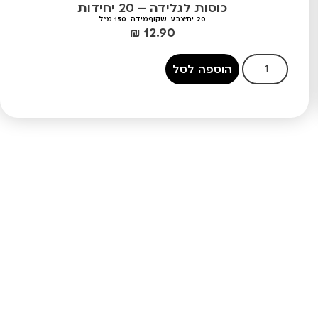
כוסות לגלידה – 20 יחידות
20 יח'
צבע: שקוף
מידה: 150 מ"ל
₪
12.90
הוספה לסל