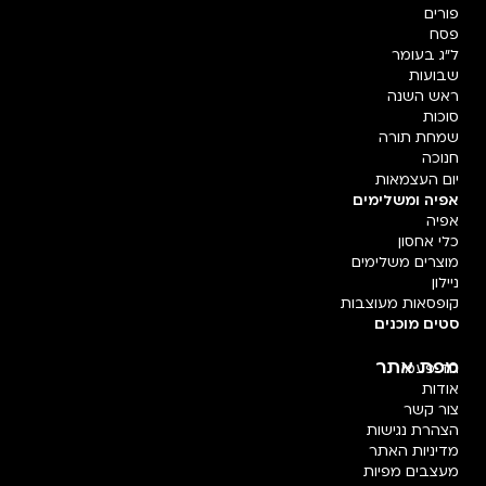
פורים
פסח
ל"ג בעומר
שבועות
ראש השנה
סוכות
שמחת תורה
חנוכה
יום העצמאות
אפיה ומשלימים
אפיה
כלי אחסון
מוצרים משלימים
ניילון
קופסאות מעוצבות
סטים מוכנים
מפת אתר
חד פעמי
אודות
צור קשר
הצהרת נגישות
מדיניות האתר
מעצבים מפיות