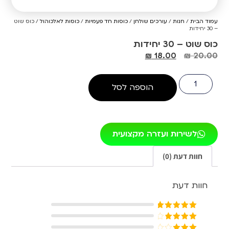
עמוד הבית
/
חנות
/
עורכים שולחן
/
כוסות חד פעמיות
/
כוסות לאלכוהול
/ כוס שוט
– 30 יחידות
כוס שוט – 30 יחידות
₪
18.00
₪
20.00
הוספה לסל
לשירות ועזרה מקצועית
חוות דעת (0)
חוות דעת
דורג
5
מתוך
5
דורג
4