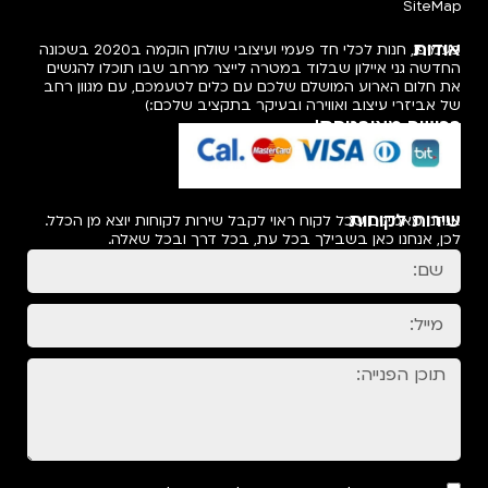
SiteMap
אודות
פעמיפו, חנות לכלי חד פעמי ועיצובי שולחן הוקמה ב2020 בשכונה
החדשה גני איילון שבלוד במטרה לייצר מרחב שבו תוכלו להגשים
את חלום הארוע המושלם שלכם עם כלים לטעמכם, עם מגוון רחב
של אביזרי עיצוב ואווירה ובעיקר בתקציב שלכם:)
רכישה מאובטחת!
שירות לקוחות
אנחנו מאמינים שכל לקוח ראוי לקבל שירות לקוחות יוצא מן הכלל.
לכן, אנחנו כאן בשבילך בכל עת, בכל דרך ובכל שאלה.