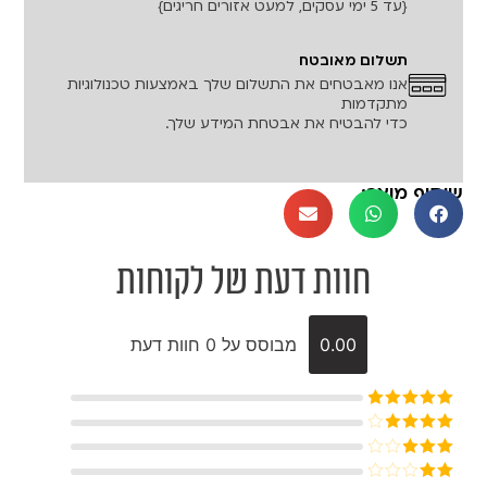
{עד 5 ימי עסקים, למעט אזורים חריגים}
תשלום מאובטח
אנו מאבטחים את התשלום שלך באמצעות טכנולוגיות
מתקדמות
כדי להבטיח את אבטחת המידע שלך.
שיתוף מוצר:
חוות דעת של לקוחות
0.00
מבוסס על 0 חוות דעת
דורג
5
מתוך
5
דורג
4
מתוך 5
דורג
3
מתוך 5