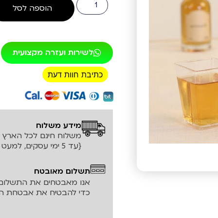
הוספה לסל
לשירות ועזרה מקצועית
כתיבת חוות דעת
רכישה מאובטחת!
מידע משלוח
משלוח חינם לכל הארץ עד ה
{עד 5 ימי עסקים, למעט אזורים חריגים}
תשלום מאובטח
אנו מאבטחים את התשלום 
כדי להבטיח את אבטחת המ