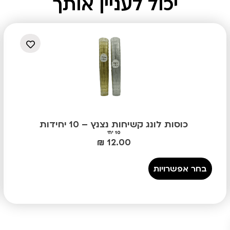
יכול לעניין אותך
כוסות לונג קשיחות נצנץ – 10 יחידות
10 יח'
₪
12.00
בחר אפשרויות