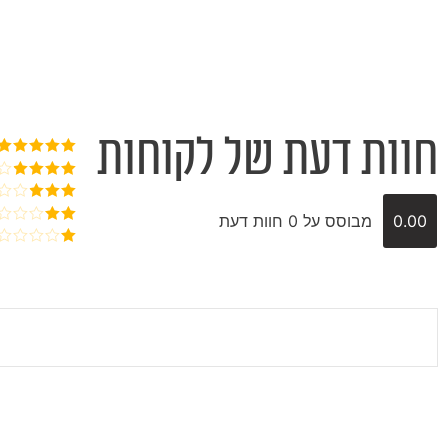
חוות דעת של לקוחות
דורג
5
מתוך
5
דורג
4
מתוך 5
דורג
3
0.00
מבוסס על 0 חוות דעת
מתוך 5
דורג
2
דורג
מתוך
1
5
מתוך
5