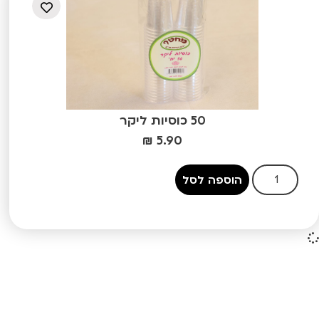
50 כוסיות ליקר
₪
5.90
הוספה לסל