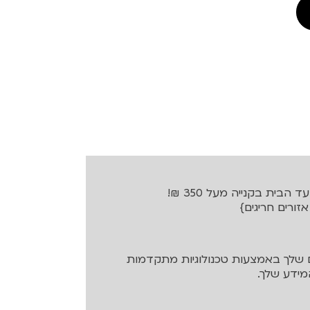
בית בקנייה מעל 350 ₪!
שלך באמצעות טכנולוגיות מתקדמות
ידע שלך.