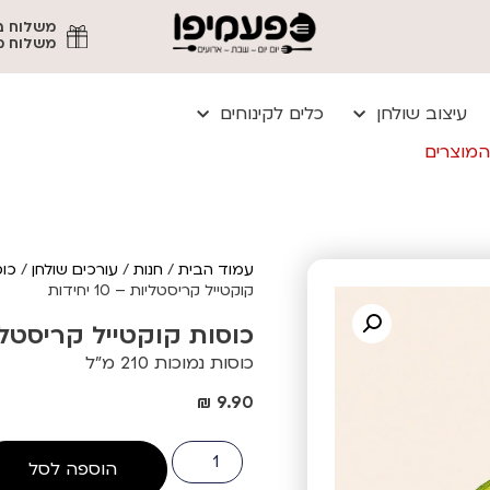
משלוח מהיר עד
עיצוב שולחן
כלים לקינוחים
המוצרים
עמוד הבית
/
חנות
/
עורכים שולחן
/
כוס
קוקטייל קריסטליות – 10 יחידות
כוסות קוקטייל קריסטליות – 10
כוסות נמוכות 210 מ"ל
₪
9.90
הוספה לסל