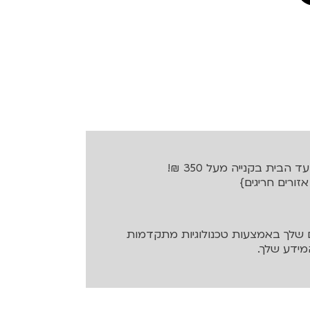
בית בקנייה מעל 350 ₪!
שלך באמצעות טכנולוגיות מתקדמות
ידע שלך.