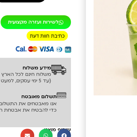
לשירות ועזרה מקצועית
כתיבת חוות דעת
רכישה מאובטחת!
מידע משלוח
משלוח חינם לכל הארץ עד ה
{עד 5 ימי עסקים, למעט אזורים חריגים}
תשלום מאובטח
אנו מאבטחים את התשלום 
כדי להבטיח את אבטחת המ
שיתוף מוצר: