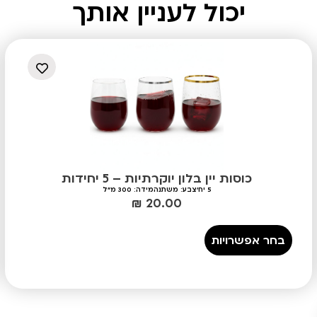
יכול לעניין אותך
כוסות יין בלון יוקרתיות – 5 יחידות
5 יח'
צבע: משתנה
מידה: 300 מ"ל
₪
20.00
בחר אפשרויות