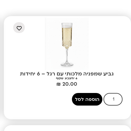
גביע שמפניה מלכותי עם רגל – 6 יחידות
6 יח'
צבע: שקוף
₪
20.00
הוספה לסל