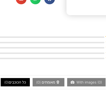
)
0
With images (
מאומתים (
0
)
כל הכוכבים(
0
)