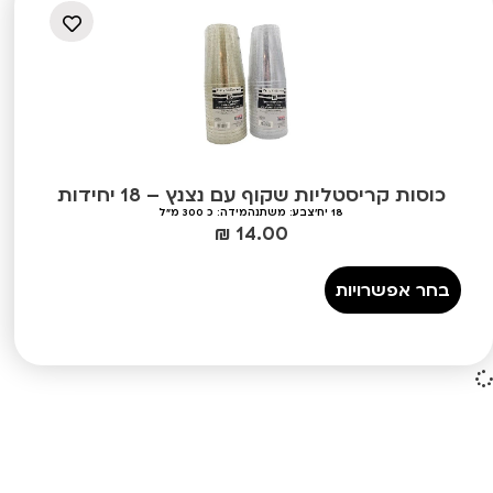
כוסות קריסטליות שקוף עם נצנץ – 18 יחידות
18 יח'
צבע: משתנה
מידה: כ 300 מ"ל
₪
14.00
בחר אפשרויות