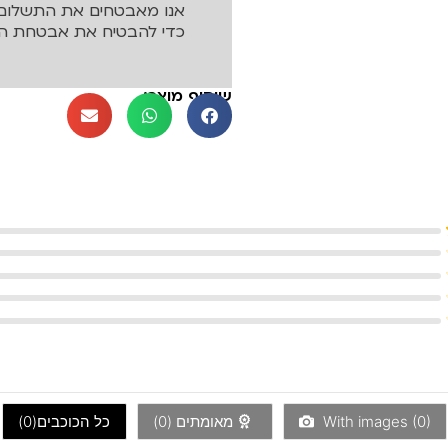
אנו מאבטחים את התשלום 
כדי להבטיח את אבטחת המ
שיתוף מוצר:
)
0
With images (
מאומתים (
0
)
כל הכוכבים(
0
)