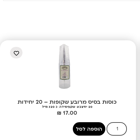
כוסות בסיס מרובע שקופות – 20 יחידות
20 יח'
צבע: שקוף
מידה: כ 320 מ"ל
₪
17.00
הוספה לסל