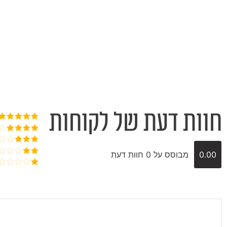
חוות דעת של לקוחות
דורג
5
מתוך
5
דורג
4
מתוך 5
דורג
3
0.00
מבוסס על 0 חוות דעת
מתוך 5
דורג
2
דורג
מתוך
1
5
מתוך
5