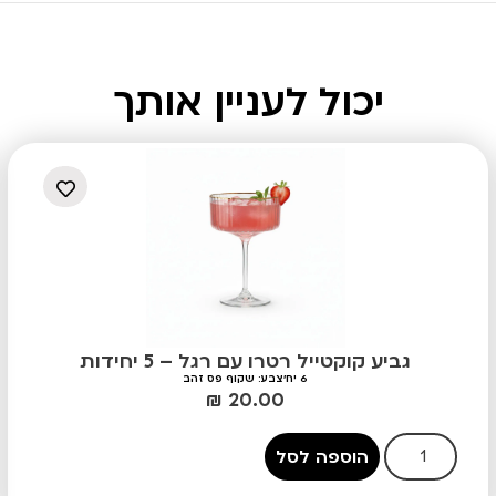
יכול לעניין אותך
גביע קוקטייל רטרו עם רגל – 5 יחידות
6 יח'
צבע: שקוף פס זהב
₪
20.00
הוספה לסל