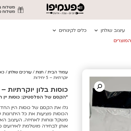
משלוח מהיר עד
עיצוב שולחן
כלים לקינוחים
המוצרים
עמוד הבית
/
חנות
/
עורכים שולחן
/
כוס
יוקרתיות – 5 יחידות
כוסות בלון יוקרתיות – 5 יחידות
"הקסם של הפלסטיק: כוסות יין ח
גלו את הקסם של כוסות היין החד-
הכוסות מציעות את כל היתרונות ש
משקל ונוחות לאחיזה. העיצוב הא
אותן לבחירה מושלמת לאירועים מ