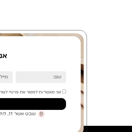
אנ
אני מאשר/ת למסור את פרטיי לצור
שבט אשר 11, לוד (קומת כניסה)