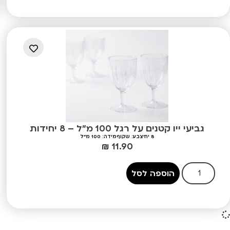
גביעי ייו קטנים על רגל 100 מ"ל – 8 יחידות
8 יח'
צבע: שקוף
מידה: 100 מ"ל
₪
11.90
הוספה לסל