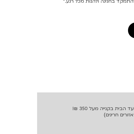
להתמקד בחגיגה ולהנות מכל רגע."
בית בקנייה מעל 350 ₪!