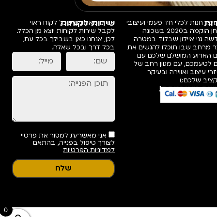
ות
שירות לקוחות
פו, חנות לכלי חד פעמי ועיצובי
אנחנו מאמינים שכל לקוח ראוי
שולחן הוקמה ב2020 בשכונה
לקבל שירות לקוחות יוצא מן הכלל.
ה גני איילון שבלוד במטרה
לכן, אנחנו כאן בשבילך בכל עת,
ר מרחב שבו תוכלו להגשים את
בכל דרך ובכל שאלה.
ם הארוע המושלם שלכם עם
 לטעמכם, עם מגוון רחב של
רי עיצוב ואווירה ובעיקר
ציב שלכם:)
שה מאובטחת!
אני מאשר/ת למסור את פרטיי
לצורך טיפול בפנייה, בהתאם
למדיניות הפרטיות
שלח
0