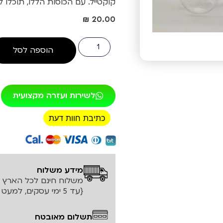
קוקטייל. עם הכוסות הללו, תוכלו 
₪
20.00
הוספה לסל
לשירות ועזרה מקצועית
כתיבת חוות דעת
רכישה מאובטחת!
מידע משלוח
משלוח חינם לכל הארץ עד ה
{עד 5 ימי עסקים, למעט אזורים חריגים}
תשלום מאובטח