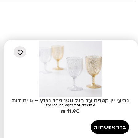
גביעי יין קטנים על רגל 100 מ"ל נצנץ – 6 יחידות
6 יח'
צבע: זהב/כסף
מידה: 100 מ"ל
₪
11.90
בחר אפשרויות