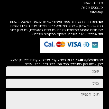
מדיניות האתר
מעצבים מפיות
SiteMap
אודות
פעמיפו, חנות לכלי חד פעמי ועיצובי שולחן הוקמה ב2020 בשכונה
החדשה גני איילון שבלוד במטרה לייצר מרחב שבו תוכלו להגשים
את חלום הארוע המושלם שלכם עם כלים לטעמכם, עם מגוון רחב
של אביזרי עיצוב ואווירה ובעיקר בתקציב שלכם:)
רכישה מאובטחת!
שירות לקוחות
אנחנו מאמינים שכל לקוח ראוי לקבל שירות לקוחות יוצא מן הכלל.
לכן, אנחנו כאן בשבילך בכל עת, בכל דרך ובכל שאלה.