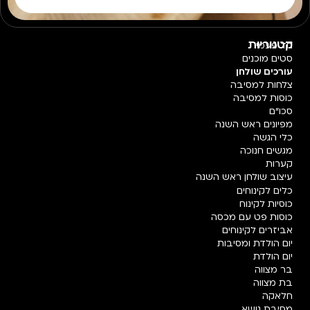
קטגוריות
חד פעמי
סטים מוכנים
עורכים שולחן
צלחות למסיבה
כוסות למסיבה
סכו"ם
מפיונים ראש השנה
כלי הגשה
מגשים חנוכה
קערות
עיצוב שולחן ראש השנה
כלים לקינוחים
כוסיות לקינוח
כוסות פט עם מכסה
אביזרים לקינוחים
יום הולדת ומסיבות
יום הולדת
בר מצווה
בת מצווה
חלאקה
מסיבת נושא