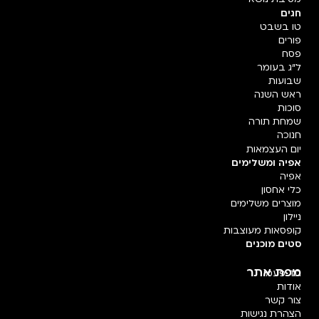
חגים
טו בשבט
פורים
פסח
ל"ג בעומר
שבועות
ראש השנה
סוכות
שמחת תורה
חנוכה
יום העצמאות
אפיה ומשלימים
אפיה
כלי אחסון
מוצרים משלימים
ניילון
קופסאות מעוצבות
סטים מוכנים
מפת אתר
חד פעמי
אודות
צור קשר
הצהרת נגישות