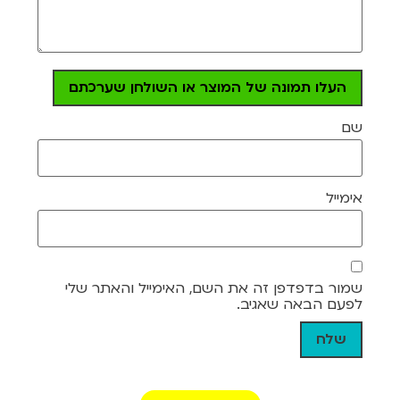
העלו תמונה של המוצר או השולחן שערכתם
שם
אימייל
שמור בדפדפן זה את השם, האימייל והאתר שלי
לפעם הבאה שאגיב.