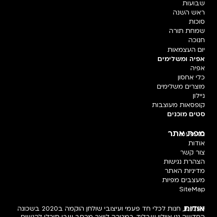
שבועות
ראש השנה
סוכות
שמחת תורה
חנוכה
יום העצמאות
אפיה ומשלימים
אפיה
כלי אחסון
מוצרים משלימים
ניילון
קופסאות מעוצבות
סטים מוכנים
מפת אתר
חד פעמי
אודות
צור קשר
הצהרת נגישות
מדיניות האתר
מעצבים מפיות
SiteMap
אודות
פעמיפו, חנות לכלי חד פעמי ועיצובי שולחן הוקמה ב2020 בשכונה