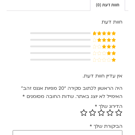
חוות דעת (0)
חוות דעת
דורג
5
מתוך
5
דורג
4
מתוך 5
דורג
3
מתוך 5
דורג
2
דורג
מתוך
1
5
מתוך
אין עדיין חוות דעת.
5
היה הראשון לכתוב סקירה “20 מפיות אננס זהב”
האימייל לא יוצג באתר.
שדות החובה מסומנים
*
הדירוג שלך
*
הביקורת שלך
*