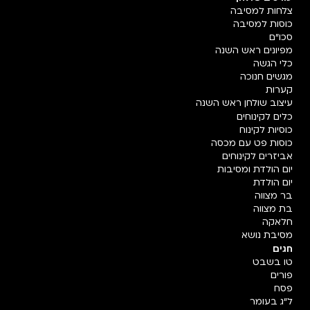
צלחות למסיבה
כוסות למסיבה
סכו"ם
מפיונים ראש השנה
כלי הגשה
מגשים חנוכה
קערות
עיצוב שולחן ראש השנה
כלים לקינוחים
כוסיות לקינוח
כוסות פט עם מכסה
אביזרים לקינוחים
יום הולדת ומסיבות
יום הולדת
בר מצווה
בת מצווה
חלאקה
מסיבת נושא
חגים
טו בשבט
פורים
פסח
ל"ג בעומר