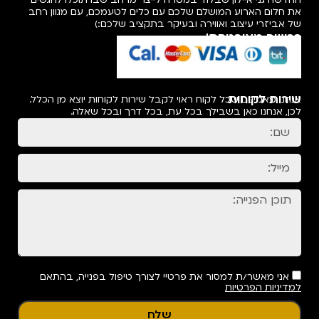
החדשה גני איילון שבלוד במטרה לייצר מרחב שבו תוכלו להגשים
את חלום הארוע המושלם שלכם עם כלים לטעמכם, עם מגוון רחב
של אביזרי עיצוב ואווירה ובעיקר בתקציב שלכם:)
רכישה מאובטחת!
שירות לקוחות
אנחנו מאמינים שכל לקוח ראוי לקבל שירות לקוחות יוצא מן הכלל.
לכן, אנחנו כאן בשבילך בכל עת, בכל דרך ובכל שאלה.
אני מאשר/ת למסור את פרטיי לצורך טיפול בפנייה, בהתאם
למדיניות הפרטיות
שלח