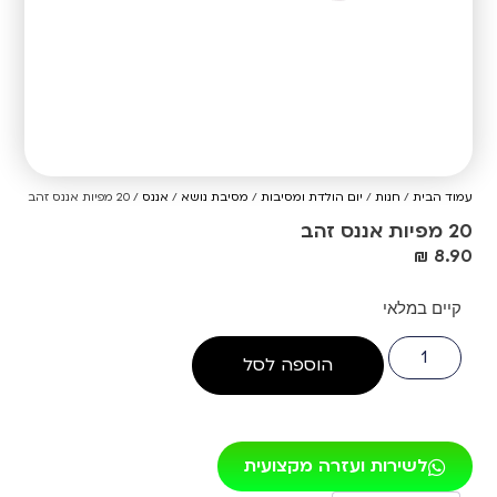
עמוד הבית
/
חנות
/
יום הולדת ומסיבות
/
מסיבת נושא
/
אננס
/ 20 מפיות אננס זהב
20 מפיות אננס זהב
₪
8.90
קיים במלאי
הוספה לסל
לשירות ועזרה מקצועית