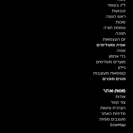
ל"ג בעומר
שבועות
ראש השנה
סוכות
שמחת תורה
חנוכה
יום העצמאות
אפיה ומשלימים
אפיה
כלי אחסון
מוצרים משלימים
ניילון
קופסאות מעוצבות
סטים מוכנים
מפת אתר
חד פעמי
אודות
צור קשר
הצהרת נגישות
מדיניות האתר
מעצבים מפיות
SiteMap