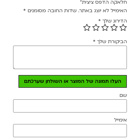
חלאקה הדפס ציצית”
האימייל לא יוצג באתר.
שדות החובה מסומנים
*
הדירוג שלך
*
הביקורת שלך
*
העלו תמונה של המוצר או השולחן שערכתם
שם
אימייל