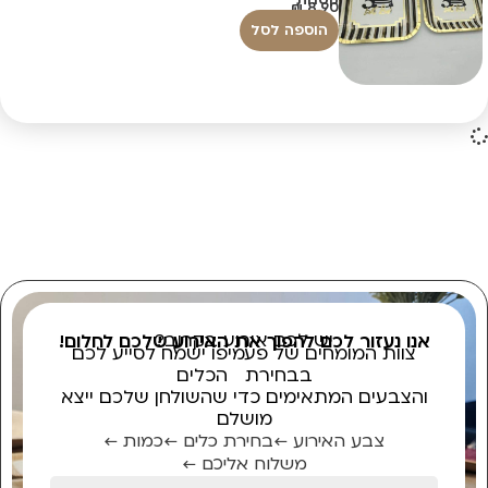
₪
8.90
הוספה לסל
יש לכם אירוע בקרוב?
אנו נעזור לכם להפוך את האירוע שלכם לחלום!
צוות המומחים של פעמיפו ישמח לסייע לכם
בבחירת הכלים
והצבעים המתאימים כדי שהשולחן שלכם ייצא
מושלם
צבע האירוע ←
בחירת כלים ←
כמות ←
משלוח אליכם ←