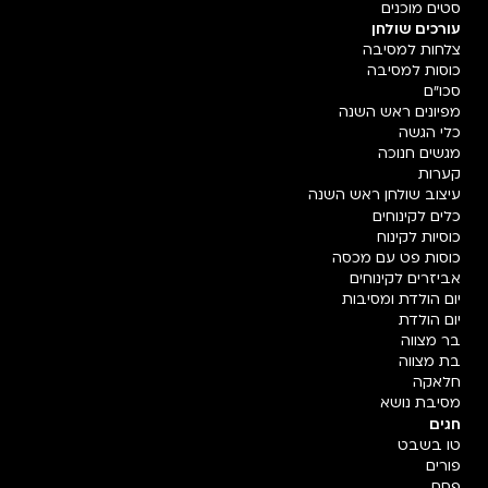
סטים מוכנים
עורכים שולחן
צלחות למסיבה
כוסות למסיבה
סכו"ם
מפיונים ראש השנה
כלי הגשה
מגשים חנוכה
קערות
עיצוב שולחן ראש השנה
כלים לקינוחים
כוסיות לקינוח
כוסות פט עם מכסה
אביזרים לקינוחים
יום הולדת ומסיבות
יום הולדת
בר מצווה
בת מצווה
חלאקה
מסיבת נושא
חגים
טו בשבט
פורים
פסח