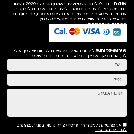
אודות
פעמיפו, חנות לכלי חד פעמי ועיצובי שולחן הוקמה ב2020 בשכונה
החדשה גני איילון שבלוד במטרה לייצר מרחב שבו תוכלו להגשים
את חלום הארוע המושלם שלכם עם כלים לטעמכם, עם מגוון רחב
של אביזרי עיצוב ואווירה ובעיקר בתקציב שלכם:)
רכישה מאובטחת!
שירות לקוחות
אנחנו מאמינים שכל לקוח ראוי לקבל שירות לקוחות יוצא מן הכלל.
לכן, אנחנו כאן בשבילך בכל עת, בכל דרך ובכל שאלה.
אני מאשר/ת למסור את פרטיי לצורך טיפול בפנייה, בהתאם
למדיניות הפרטיות