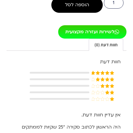
הוספה לסל
לשירות ועזרה מקצועית
חוות דעת (0)
חוות דעת
דורג
5
מתוך
5
דורג
4
מתוך 5
דורג
3
מתוך 5
דורג
2
דורג
מתוך
1
5
מתוך
אין עדיין חוות דעת.
5
היה הראשון לכתוב סקירה “25 שקיות לממתקים