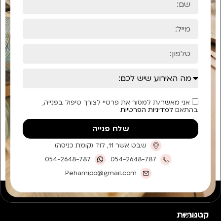
אני מאשר/ת למסור את פרטיי לצורך טיפול בפנייה,
בהתאם
למדיניות הפרטיות
שלח פנייה
שבט אשר 11, לוד (קומת כניסה)
054-2648-787
054-2648-787
Pehamipo@gmail.com
קטגוריות
חד פעמי