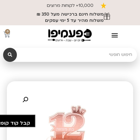
10,000+ לקוחות מרוצים
משלוח חינם ברכישה מעל 350 ₪
משלוח מהיר עד 5 ימי עסקים
0
קבל קוד קופו