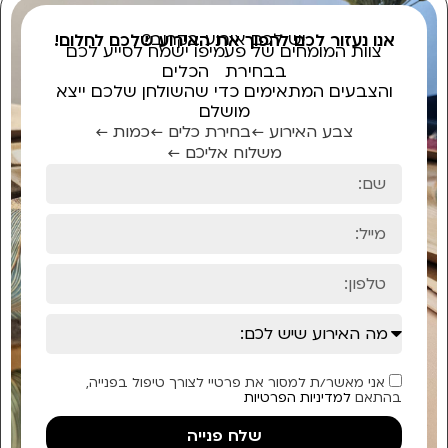
יש לכם אירוע בקרוב?
אנו נעזור לכם להפוך את האירוע שלכם לחלום!
צוות המומחים של פעמיפו ישמח לסייע לכם
בבחירת הכלים
והצבעים המתאימים כדי שהשולחן שלכם ייצא
מושלם
צבע האירוע ←
בחירת כלים ←
כמות ←
משלוח אליכם ←
אני מאשר/ת למסור את פרטיי לצורך טיפול בפנייה,
בהתאם
למדיניות הפרטיות
שלח פנייה