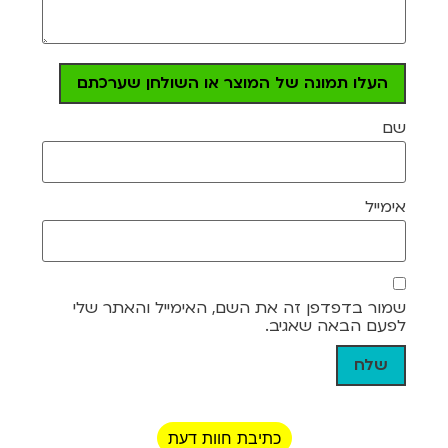
העלו תמונה של המוצר או השולחן שערכתם
שם
אימייל
שמור בדפדפן זה את השם, האימייל והאתר שלי
לפעם הבאה שאגיב.
כתיבת חוות דעת