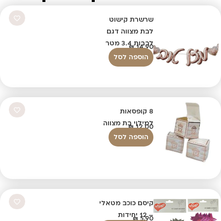
שרשרת קישוט
לבת מצווה דגם
לבבות 3.4 מטר
₪
14.90
הוספה לסל
8 קופסאות
למילוי בת מצווה
₪
12.00
הוספה לסל
קיסם כוכב מטאלי
– 12 יחידות
₪
5.90