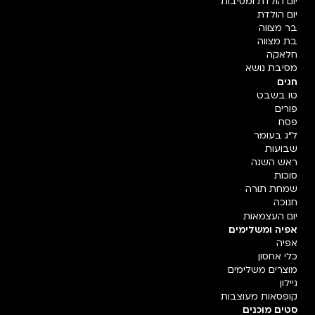
יום הולדת ומסיבות
יום הולדת
בר מצווה
בת מצווה
חלאקה
מסיבת נושא
חגים
טו בשבט
פורים
פסח
ל"ג בעומר
שבועות
ראש השנה
סוכות
שמחת תורה
חנוכה
יום העצמאות
אפיה ומשלימים
אפיה
כלי אחסון
מוצרים משלימים
ניילון
קופסאות מעוצבות
סטים מוכנים