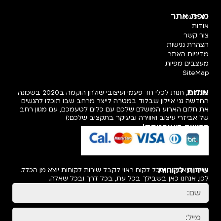
מפת אתר
חד פעמי
אודות
צור קשר
הצהרת נגישות
מדיניות האתר
מעצבים מפיות
SiteMap
אודות
פעמיפו, חנות לכלי חד פעמי ועיצובי שולחן הוקמה ב2020 בשכונה
החדשה גני איילון שבלוד במטרה לייצר מרחב שבו תוכלו להגשים
את חלום הארוע המושלם שלכם עם כלים לטעמכם, עם מגוון רחב
של אביזרי עיצוב ואווירה ובעיקר בתקציב שלכם:)
רכישה מאובטחת!
שירות לקוחות
אנחנו מאמינים שכל לקוח ראוי לקבל שירות לקוחות יוצא מן הכלל.
לכן, אנחנו כאן בשבילך בכל עת, בכל דרך ובכל שאלה.