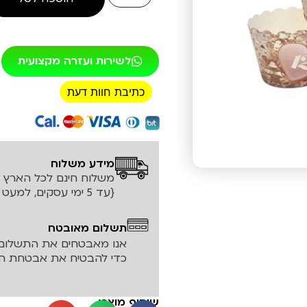
לשירות ועזרה מקצועית
כתיבת חוות דעת
רכישה מאובטחת!
מידע משלוח
משלוח חינם לכל הארץ עד ה
{עד 5 ימי עסקים, למעט אזורים חריגים}
תשלום מאובטח
אנו מאבטחים את התשלום 
כדי להבטיח את אבטחת המ
שיתוף מוצר: