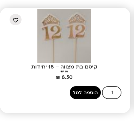
קיסם בת מצווה – 18 יחידות
18 יח'
₪
8.50
הוספה לסל