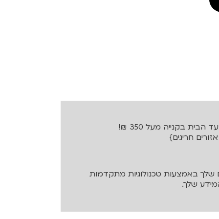
בית בקנייה מעל 350 ₪!
שלך באמצעות טכנולוגיות מתקדמות
ידע שלך.