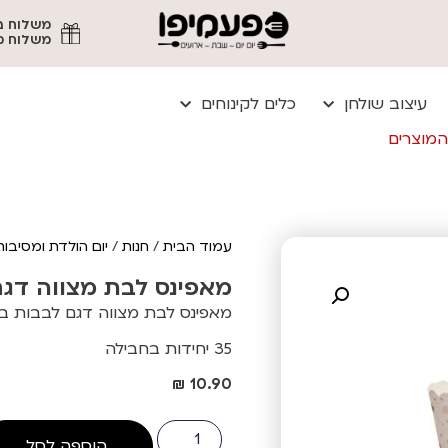
משלוח מהיר עד
עיצוב שולחן
כלים לקינוחים
המוצרים
עמוד הבית
/
חנות
/
יום הולדת ומסיבות
מאפינס לבת מצווה דגם
מאפינס לבת מצווה דגם לבבות בצ
35 יחידות בחבילה
₪
10.90
הוספה לסל