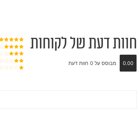
חוות דעת של לקוחות
דורג
5
מתוך
5
דורג
4
מתוך 5
דורג
3
0.00
מבוסס על 0 חוות דעת
מתוך 5
דורג
2
דורג
מתוך
1
5
מתוך
5