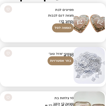
מפיונים לבת
מצווה דגם לבבות
(חתוך לב)
₪
10.90
הוספה לסל
קונפטי 'מזל טוב'
₪
5.90
בחר אפשרויות
10 צלחות בת
מצווה 12 וכתר
₪
12.00
–
₪
10.00