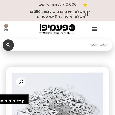
10,000+ לקוחות מרוצים
משלוח חינם ברכישה מעל 350 ₪
משלוח מהיר עד 5 ימי עסקים
0
קבל קוד קופו