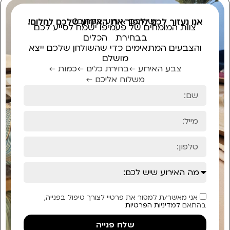
יש לכם אירוע בקרוב?
אנו נעזור לכם להפוך את האירוע שלכם לחלום!
צוות המומחים של פעמיפו ישמח לסייע לכם
בבחירת הכלים
והצבעים המתאימים כדי שהשולחן שלכם ייצא
מושלם
צבע האירוע ←
בחירת כלים ←
כמות ←
משלוח אליכם ←
אני מאשר/ת למסור את פרטיי לצורך טיפול בפנייה,
בהתאם
למדיניות הפרטיות
שלח פנייה