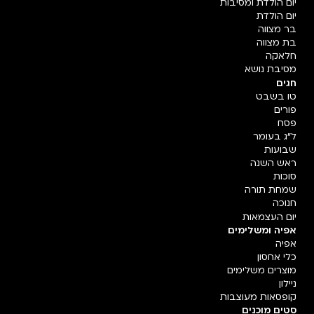
יום הולדת ומסיבות
יום הולדת
בר מצווה
בת מצווה
חלאקה
מסיבת נושא
חגים
טו בשבט
פורים
פסח
ל"ג בעומר
שבועות
ראש השנה
סוכות
שמחת תורה
חנוכה
יום העצמאות
אפיה ומשלימים
אפיה
כלי אחסון
מוצרים משלימים
ניילון
קופסאות מעוצבות
סטים מוכנים