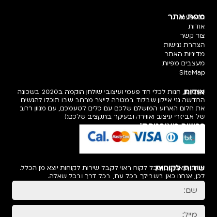
מפת אתר
חד פעמי
אודות
צור קשר
הצהרת נגישות
מדיניות האתר
מעצבים מפיות
SiteMap
אודות
פעמיפו, חנות לכלי חד פעמי ועיצובי שולחן הוקמה ב2020 בשכונה
החדשה גני איילון שבלוד במטרה לייצר מרחב שבו תוכלו להגשים
את חלום הארוע המושלם שלכם עם כלים לטעמכם, עם מגוון רחב
של אביזרי עיצוב ואווירה ובעיקר בתקציב שלכם:)
רכישה מאובטחת!
שירות לקוחות
אנחנו מאמינים שכל לקוח ראוי לקבל שירות לקוחות יוצא מן הכלל.
לכן, אנחנו כאן בשבילך בכל עת, בכל דרך ובכל שאלה.