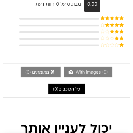
0.00
מבוסס על 0 חוות דעת
דורג
5
מתוך
5
דורג
4
מתוך 5
דורג
3
מתוך 5
דורג
2
דורג
מתוך
1
5
מתוך
5
)
0
With images (
מאומתים (
0
)
כל הכוכבים(
0
)
יכול לעניין אותך