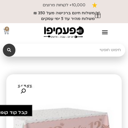
10,000+ לקוחות מרוצים
משלוח חינם ברכישה מעל 350 ₪
משלוח מהיר עד 5 ימי עסקים
0
קבל קוד קופו