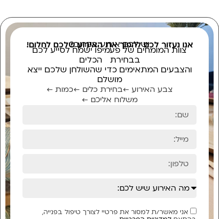
יש לכם אירוע בקרוב?
אנו נעזור לכם להפוך את האירוע שלכם לחלום!
צוות המומחים של פעמיפו ישמח לסייע לכם
בבחירת הכלים
והצבעים המתאימים כדי שהשולחן שלכם ייצא
מושלם
צבע האירוע ←
בחירת כלים ←
כמות ←
משלוח אליכם ←
אני מאשר/ת למסור את פרטיי לצורך טיפול בפנייה,