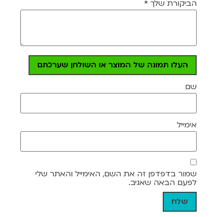
הביקורת שלך
*
העלו תמונה של המוצר או השולחן שערכתם
שם
אימייל
שמור בדפדפן זה את השם, האימייל והאתר שלי
לפעם הבאה שאגיב.