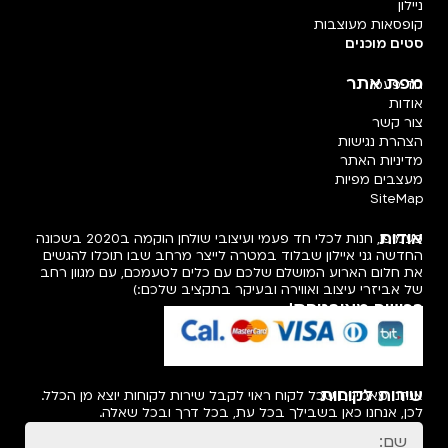
ניילון
קופסאות מעוצבות
סטים מוכנים
מפת אתר
חד פעמי
אודות
צור קשר
הצהרת נגישות
מדיניות האתר
מעצבים מפיות
SiteMap
אודות
פעמיפו, חנות לכלי חד פעמי ועיצובי שולחן הוקמה ב2020 בשכונה
החדשה גני איילון שבלוד במטרה לייצר מרחב שבו תוכלו להגשים
את חלום הארוע המושלם שלכם עם כלים לטעמכם, עם מגוון רחב
של אביזרי עיצוב ואווירה ובעיקר בתקציב שלכם:)
רכישה מאובטחת!
שירות לקוחות
אנחנו מאמינים שכל לקוח ראוי לקבל שירות לקוחות יוצא מן הכלל.
לכן, אנחנו כאן בשבילך בכל עת, בכל דרך ובכל שאלה.