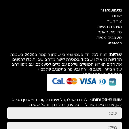
מפת אתר
חד פעמי
אודות
צור קשר
הצהרת נגישות
מדיניות האתר
מעצבים מפיות
SiteMap
אודות
פעמיפו, חנות לכלי חד פעמי ועיצובי שולחן הוקמה ב2020 בשכונה
החדשה גני איילון שבלוד במטרה לייצר מרחב שבו תוכלו להגשים
את חלום הארוע המושלם שלכם עם כלים לטעמכם, עם מגוון רחב
של אביזרי עיצוב ואווירה ובעיקר בתקציב שלכם:)
רכישה מאובטחת!
שירות לקוחות
אנחנו מאמינים שכל לקוח ראוי לקבל שירות לקוחות יוצא מן הכלל.
לכן, אנחנו כאן בשבילך בכל עת, בכל דרך ובכל שאלה.