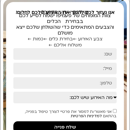
יש לכם אירוע בקרוב?
אנו נעזור לכם להפוך את האירוע שלכם לחלום!
צוות המומחים של פעמיפו ישמח לסייע לכם
בבחירת הכלים
והצבעים המתאימים כדי שהשולחן שלכם ייצא
מושלם
צבע האירוע ←
בחירת כלים ←
כמות ←
משלוח אליכם ←
אני מאשר/ת למסור את פרטיי לצורך טיפול בפנייה,
בהתאם
למדיניות הפרטיות
שלח פנייה