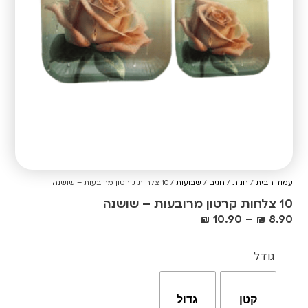
עמוד הבית
/
חנות
/
חגים
/
שבועות
/ 10 צלחות קרטון מרובעות – שושנה
10 צלחות קרטון מרובעות – שושנה
₪
10.90
–
₪
8.90
גודל
קטן
גדול