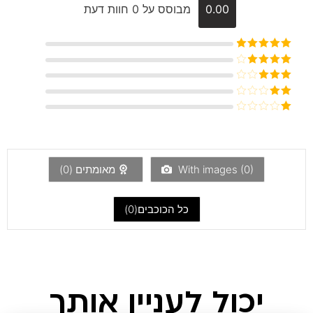
0.00
מבוסס על 0 חוות דעת
דורג
5
מתוך
5
דורג
4
מתוך 5
דורג
3
מתוך 5
דורג
2
דורג
מתוך
1
5
מתוך
5
)
0
With images (
מאומתים (
0
)
כל הכוכבים(
0
)
יכול לעניין אותך