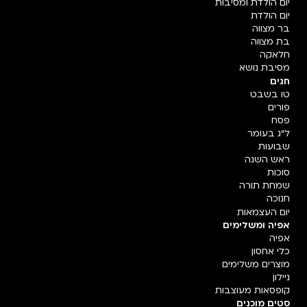
יום הולדת ומסיבות
יום הולדת
בר מצווה
בת מצווה
חלאקה
מסיבת נושא
חגים
טו בשבט
פורים
פסח
ל"ג בעומר
שבועות
ראש השנה
סוכות
שמחת תורה
חנוכה
יום העצמאות
אפיה ומשלימים
אפיה
כלי אחסון
מוצרים משלימים
ניילון
קופסאות מעוצבות
סטים מוכנים