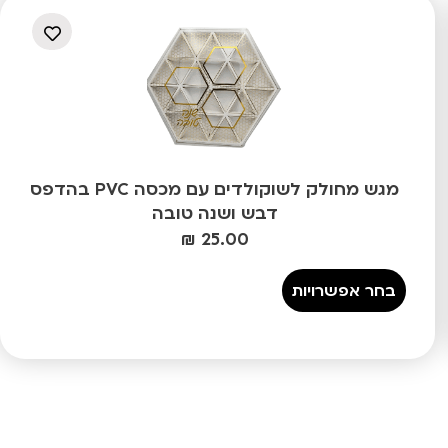
מגש מחולק לשוקולדים עם מכסה PVC בהדפס
דבש ושנה טובה
₪
25.00
בחר אפשרויות