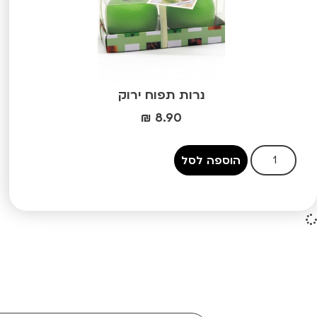
נרות תפוח ירוק
₪
8.90
הוספה לסל