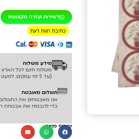
לשירות ועזרה מקצועית
כתיבת חוות דעת
רכישה מאובטחת!
מידע משלוח
משלוח חינם לכל הארץ עד ה
{עד 5 ימי עסקים, למעט אזורים חריגים}
תשלום מאובטח
אנו מאבטחים את התשלום 
כדי להבטיח את אבטחת המ
שיתוף מוצר: