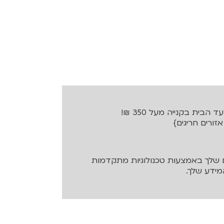
בית בקנייה מעל 350 ₪!
שלך באמצעות טכנולוגיות מתקדמות
ידע שלך.