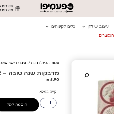
משלוח מהיר עד
עיצוב שולחן
כלים לקינוחים
המוצרים
עמוד הבית
/
חנות
/
חגים
/
ראש השנה
מדבקות שנה טובה – 2 דפים
₪
8.90
קיים במלאי
הוספה לסל