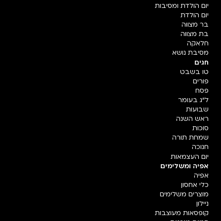
יום הולדת ומסיבות
יום הולדת
בר מצווה
בת מצווה
חלאקה
מסיבת נושא
חגים
טו בשבט
פורים
פסח
ל"ג בעומר
שבועות
ראש השנה
סוכות
שמחת תורה
חנוכה
יום העצמאות
אפיה ומשלימים
אפיה
כלי אחסון
מוצרים משלימים
ניילון
קופסאות מעוצבות