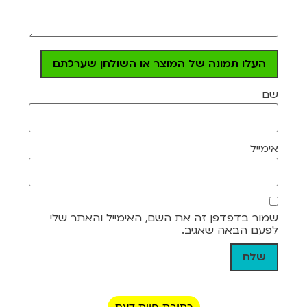
העלו תמונה של המוצר או השולחן שערכתם
שם
אימייל
שמור בדפדפן זה את השם, האימייל והאתר שלי
לפעם הבאה שאגיב.
כתיבת חוות דעת