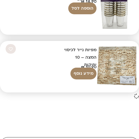
₪
14.90
הוספה לסל
מפיות נייר לכיסוי
המצה – 10
יחידות
₪
10.90
מידע נוסף