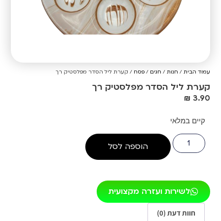
עמוד הבית
/
חנות
/
חגים
/
פסח
/ קערת ליל הסדר מפלסטיק רך
קערת ליל הסדר מפלסטיק רך
₪
3.90
קיים במלאי
הוספה לסל
לשירות ועזרה מקצועית
חוות דעת (0)