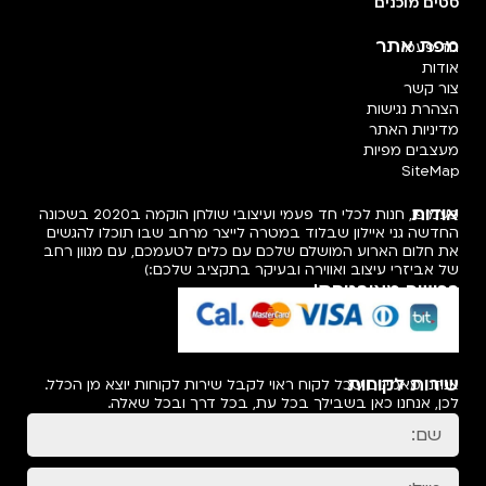
סטים מוכנים
מפת אתר
חד פעמי
אודות
צור קשר
הצהרת נגישות
מדיניות האתר
מעצבים מפיות
SiteMap
אודות
פעמיפו, חנות לכלי חד פעמי ועיצובי שולחן הוקמה ב2020 בשכונה
החדשה גני איילון שבלוד במטרה לייצר מרחב שבו תוכלו להגשים
את חלום הארוע המושלם שלכם עם כלים לטעמכם, עם מגוון רחב
של אביזרי עיצוב ואווירה ובעיקר בתקציב שלכם:)
רכישה מאובטחת!
שירות לקוחות
אנחנו מאמינים שכל לקוח ראוי לקבל שירות לקוחות יוצא מן הכלל.
לכן, אנחנו כאן בשבילך בכל עת, בכל דרך ובכל שאלה.