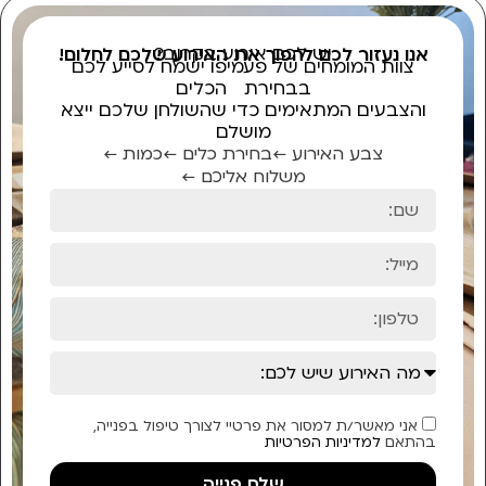
יש לכם אירוע בקרוב?
אנו נעזור לכם להפוך את האירוע שלכם לחלום!
צוות המומחים של פעמיפו ישמח לסייע לכם
בבחירת הכלים
והצבעים המתאימים כדי שהשולחן שלכם ייצא
מושלם
צבע האירוע ←
בחירת כלים ←
כמות ←
משלוח אליכם ←
אני מאשר/ת למסור את פרטיי לצורך טיפול בפנייה,
בהתאם
למדיניות הפרטיות
שלח פנייה