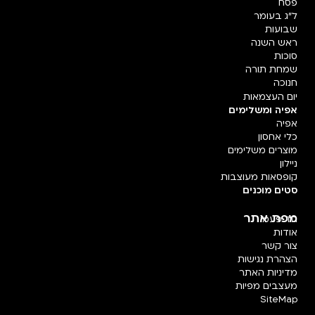
פסח
ל"ג בעומר
שבועות
ראש השנה
סוכות
שמחת תורה
חנוכה
יום העצמאות
אפיה ומשלימים
אפיה
כלי אחסון
מוצרים משלימים
ניילון
קופסאות מעוצבות
סטים מוכנים
מפת אתר
חד פעמי
אודות
צור קשר
הצהרת נגישות
מדיניות האתר
מעצבים מפיות
SiteMap