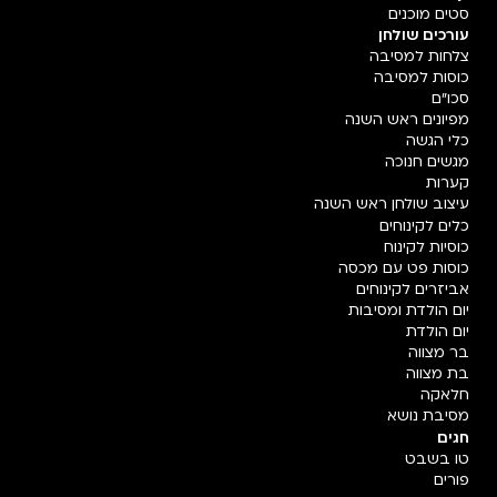
סטים מוכנים
עורכים שולחן
צלחות למסיבה
כוסות למסיבה
סכו"ם
מפיונים ראש השנה
כלי הגשה
מגשים חנוכה
קערות
עיצוב שולחן ראש השנה
כלים לקינוחים
כוסיות לקינוח
כוסות פט עם מכסה
אביזרים לקינוחים
יום הולדת ומסיבות
יום הולדת
בר מצווה
בת מצווה
חלאקה
מסיבת נושא
חגים
טו בשבט
פורים