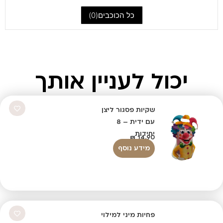
כל הכוכבים(
0
)
יכול לעניין אותך
שקיות פסגור ליצן
עם ידית – 8
יחידות
₪
14.90
מידע נוסף
פחיות מיני למילוי