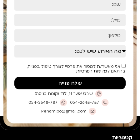
אני מאשר/ת למסור את פרטיי לצורך טיפול בפנייה,
בהתאם
למדיניות הפרטיות
שלח פנייה
שבט אשר 11, לוד (קומת כניסה)
054-2648-787
054-2648-787
Pehamipo@gmail.com
קטגוריות
חד פעמי