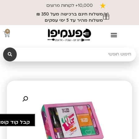
10,000+ לקוחות מרוצים
משלוח חינם ברכישה מעל 350 ₪
משלוח מהיר עד 5 ימי עסקים
0
קבל קוד קופו