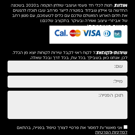
אודות
פעמיפו, חנות לכלי חד פעמי ועיצובי שולחן הוקמה ב2020 בשכונה
החדשה גני איילון שבלוד במטרה לייצר מרחב שבו תוכלו להגשים
את חלום הארוע המושלם שלכם עם כלים לטעמכם, עם מגוון רחב
של אביזרי עיצוב ואווירה ובעיקר בתקציב שלכם:)
רכישה מאובטחת!
שירות לקוחות
אנחנו מאמינים שכל לקוח ראוי לקבל שירות לקוחות יוצא מן הכלל.
לכן, אנחנו כאן בשבילך בכל עת, בכל דרך ובכל שאלה.
אני מאשר/ת למסור את פרטיי לצורך טיפול בפנייה, בהתאם
למדיניות הפרטיות