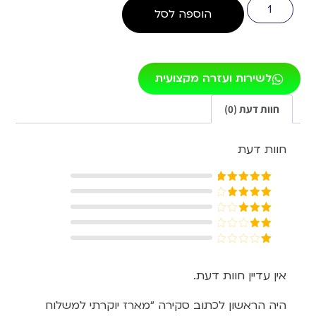
הוספה לסל
לשירות ועזרה מקצועית
חוות דעת (0)
חוות דעת
דורג
5
מתוך
5
דורג
4
מתוך 5
דורג
3
מתוך 5
דורג
2
דורג
מתוך
1
5
מתוך
אין עדיין חוות דעת.
5
היה הראשון לכתוב סקירה “מארז יוקרתי למשלוח