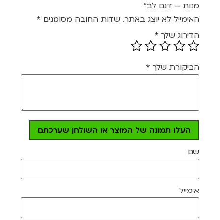
מנות – דגם לב”
האימייל לא יוצג באתר.
שדות החובה מסומנים
*
הדירוג שלך
*
הביקורת שלך
*
העלו תמונה של המוצר או השולחן שערכתם
שם
אימייל