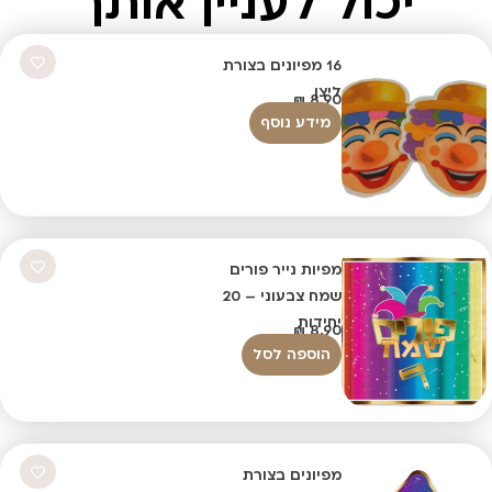
יכול לעניין אותך
16 מפיונים בצורת
ליצן
₪
8.90
מידע נוסף
מפיות נייר פורים
שמח צבעוני – 20
יחידות
₪
8.90
הוספה לסל
מפיונים בצורת