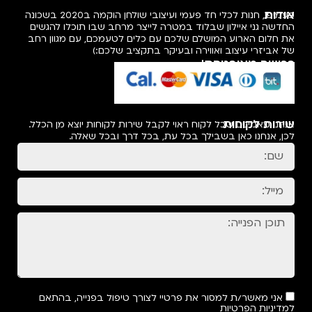
אודות
פעמיפו, חנות לכלי חד פעמי ועיצובי שולחן הוקמה ב2020 בשכונה
החדשה גני איילון שבלוד במטרה לייצר מרחב שבו תוכלו להגשים
את חלום הארוע המושלם שלכם עם כלים לטעמכם, עם מגוון רחב
של אביזרי עיצוב ואווירה ובעיקר בתקציב שלכם:)
רכישה מאובטחת!
שירות לקוחות
אנחנו מאמינים שכל לקוח ראוי לקבל שירות לקוחות יוצא מן הכלל.
לכן, אנחנו כאן בשבילך בכל עת, בכל דרך ובכל שאלה.
אני מאשר/ת למסור את פרטיי לצורך טיפול בפנייה, בהתאם
למדיניות הפרטיות