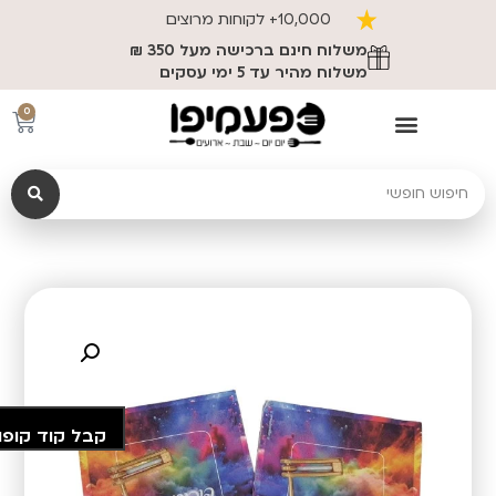
10,000+ לקוחות מרוצים
משלוח חינם ברכישה מעל 350 ₪
משלוח מהיר עד 5 ימי עסקים
0
קבל קוד קופו