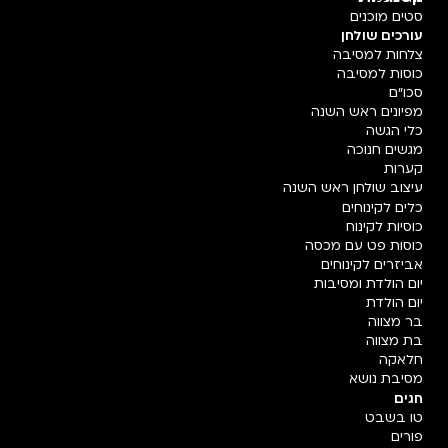
סטים מוכנים
עורכים שולחן
צלחות למסיבה
כוסות למסיבה
סכו"ם
מפיונים ראש השנה
כלי הגשה
מגשים חנוכה
קערות
עיצוב שולחן ראש השנה
כלים לקינוחים
כוסיות לקינוח
כוסות פט עם מכסה
אביזרים לקינוחים
יום הולדת ומסיבות
יום הולדת
בר מצווה
בת מצווה
חלאקה
מסיבת נושא
חגים
טו בשבט
פורים