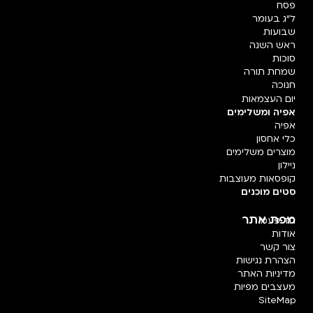
פסח
ל"ג בעומר
שבועות
ראש השנה
סוכות
שמחת תורה
חנוכה
יום העצמאות
אפיה ומשלימים
אפיה
כלי אחסון
מוצרים משלימים
ניילון
קופסאות מעוצבות
סטים מוכנים
מפת אתר
חד פעמי
אודות
צור קשר
הצהרת נגישות
מדיניות האתר
מעצבים מפיות
SiteMap