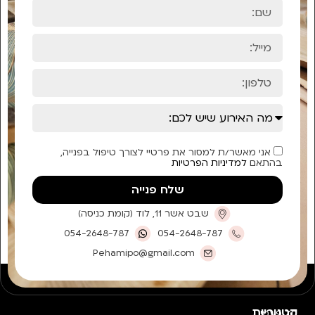
אני מאשר/ת למסור את פרטיי לצורך טיפול בפנייה,
בהתאם
למדיניות הפרטיות
שלח פנייה
שבט אשר 11, לוד (קומת כניסה)
054-2648-787
054-2648-787
Pehamipo@gmail.com
קטגוריות
חד פעמי