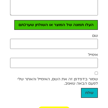
העלו תמונה של המוצר או השולחן שערכתם
שם
אימייל
שמור בדפדפן זה את השם, האימייל והאתר שלי
לפעם הבאה שאגיב.