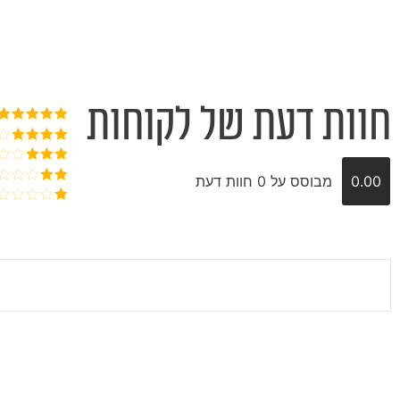
חוות דעת של לקוחות
דורג
5
מתוך
5
דורג
4
מתוך 5
דורג
3
0.00
מבוסס על 0 חוות דעת
מתוך 5
דורג
2
דורג
מתוך
1
5
מתוך
5