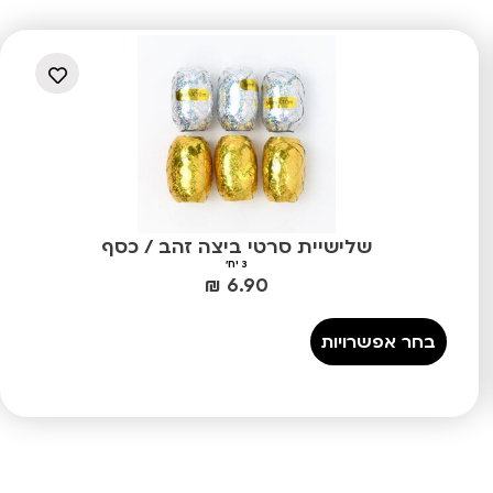
שלישיית סרטי ביצה זהב / כסף
3 יח'
₪
6.90
בחר אפשרויות