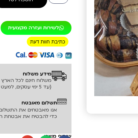
לשירות ועזרה מקצועית
כתיבת חוות דעת
רכישה מאובטחת!
מידע משלוח
משלוח חינם לכל הארץ עד ה
{עד 5 ימי עסקים, למעט אזורים חריגים}
תשלום מאובטח
אנו מאבטחים את התשלום 
כדי להבטיח את אבטחת המ
שיתוף מוצר: