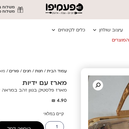
משלוח מהיר עד
עיצוב שולחן
כלים לקינוחים
המוצרים
עמוד הבית
/
חנות
/
חגים
/
פורים
/ מאר
מארז עם ידיות
מארז פלסטיק בגוון זהב במראה יו
₪
4.90
קיים במלאי
הוספה לסל