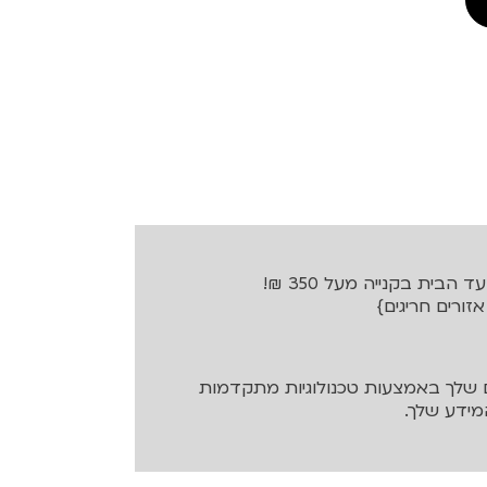
בית בקנייה מעל 350 ₪!
שלך באמצעות טכנולוגיות מתקדמות
ידע שלך.