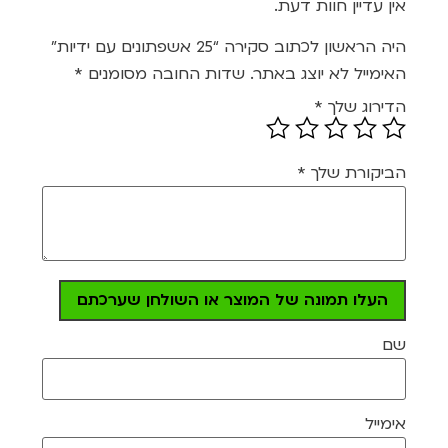
מתוך
אין עדיין חוות דעת.
5
היה הראשון לכתוב סקירה “25 אשפתונים עם ידיות”
האימייל לא יוצג באתר.
שדות החובה מסומנים
*
הדירוג שלך
*
הביקורת שלך
*
העלו תמונה של המוצר או השולחן שערכתם
שם
אימייל