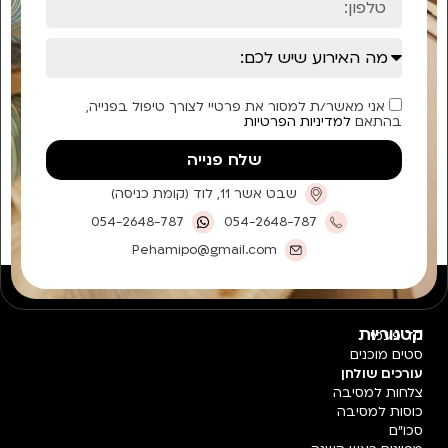
אני מאשר/ת למסור את פרטיי לצורך טיפול בפנייה,
בהתאם
למדיניות הפרטיות
שלח פנייה
שבט אשר 11, לוד (קומת כניסה)
054-2648-787
054-2648-787
Pehamipo@gmail.com
קטגוריות
חד פעמי
סטים מוכנים
עורכים שולחן
צלחות למסיבה
כוסות למסיבה
סכו"ם