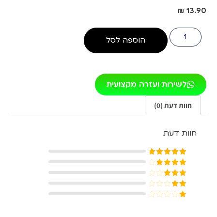
₪
13.90
הוספה לסל
לשירות ועזרה מקצועית
חוות דעת (0)
חוות דעת
דורג
5
מתוך
5
דורג
4
מתוך 5
דורג
3
מתוך 5
דורג
2
דורג
מתוך
1
5