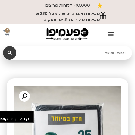
10,000+ לקוחות מרוצים
משלוח חינם ברכישה מעל 350 ₪
משלוח מהיר עד 5 ימי עסקים
0
קבל קוד קופו