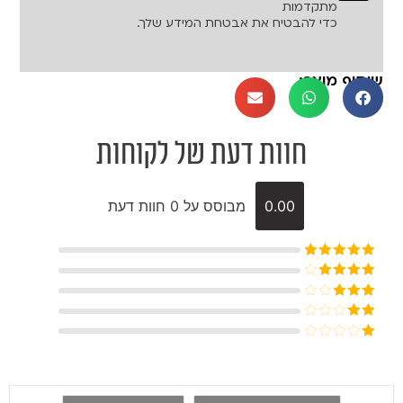
מתקדמות
כדי להבטיח את אבטחת המידע שלך.
שיתוף מוצר:
חוות דעת של לקוחות
0.00
מבוסס על 0 חוות דעת
דורג
5
מתוך
5
דורג
4
מתוך 5
דורג
3
מתוך 5
דורג
2
דורג
מתוך
1
5
מתוך
5