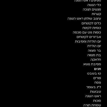
מפיונים ראש השנה
כלי הגשה
מגשים חנוכה
קערות
עיצוב שולחן ראש השנה
כלים לקינוחים
כוסיות לקינוח
כוסות פט עם מכסה
אביזרים לקינוחים
יום הולדת ומסיבות
יום הולדת
בר מצווה
בת מצווה
חלאקה
מסיבת נושא
חגים
טו בשבט
פורים
פסח
ל"ג בעומר
שבועות
ראש השנה
סוכות
שמחת תורה