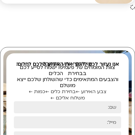
יש לכם אירוע בקרוב?
אנו נעזור לכם להפוך את האירוע שלכם לחלום!
צוות המומחים של פעמיפו ישמח לסייע לכם
בבחירת הכלים
והצבעים המתאימים כדי שהשולחן שלכם ייצא
מושלם
צבע האירוע ←
בחירת כלים ←
כמות ←
משלוח אליכם ←