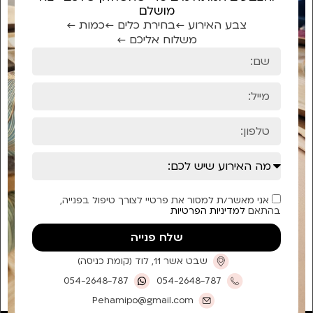
מושלם
צבע האירוע ←
בחירת כלים ←
כמות ←
משלוח אליכם ←
אני מאשר/ת למסור את פרטיי לצורך טיפול בפנייה,
בהתאם
למדיניות הפרטיות
שלח פנייה
שבט אשר 11, לוד (קומת כניסה)
054-2648-787
054-2648-787
Pehamipo@gmail.com