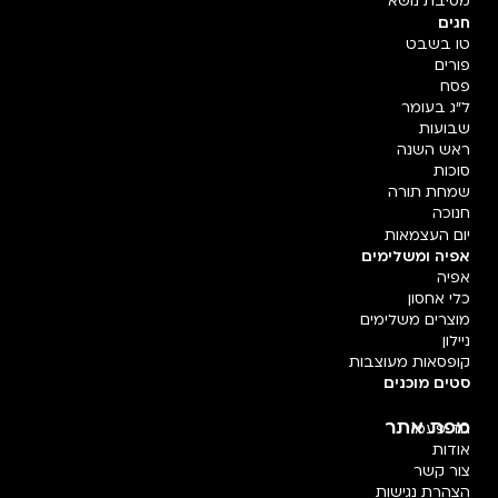
מסיבת נושא
חגים
טו בשבט
פורים
פסח
ל"ג בעומר
שבועות
ראש השנה
סוכות
שמחת תורה
חנוכה
יום העצמאות
אפיה ומשלימים
אפיה
כלי אחסון
מוצרים משלימים
ניילון
קופסאות מעוצבות
סטים מוכנים
מפת אתר
חד פעמי
אודות
צור קשר
הצהרת נגישות