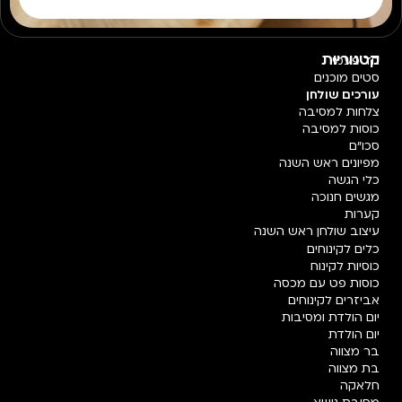
קטגוריות
חד פעמי
סטים מוכנים
עורכים שולחן
צלחות למסיבה
כוסות למסיבה
סכו"ם
מפיונים ראש השנה
כלי הגשה
מגשים חנוכה
קערות
עיצוב שולחן ראש השנה
כלים לקינוחים
כוסיות לקינוח
כוסות פט עם מכסה
אביזרים לקינוחים
יום הולדת ומסיבות
יום הולדת
בר מצווה
בת מצווה
חלאקה