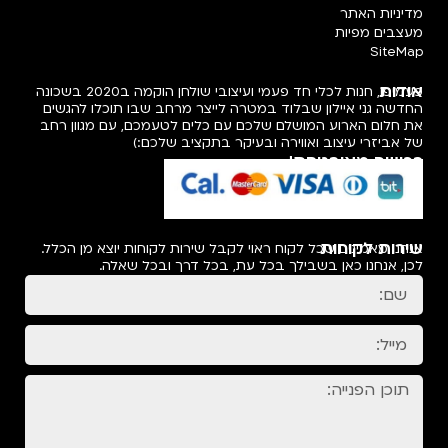
מדיניות האתר
מעצבים מפיות
SiteMap
אודות
פעמיפו, חנות לכלי חד פעמי ועיצובי שולחן הוקמה ב2020 בשכונה
החדשה גני איילון שבלוד במטרה לייצר מרחב שבו תוכלו להגשים
את חלום הארוע המושלם שלכם עם כלים לטעמכם, עם מגוון רחב
של אביזרי עיצוב ואווירה ובעיקר בתקציב שלכם:)
רכישה מאובטחת!
שירות לקוחות
אנחנו מאמינים שכל לקוח ראוי לקבל שירות לקוחות יוצא מן הכלל.
לכן, אנחנו כאן בשבילך בכל עת, בכל דרך ובכל שאלה.