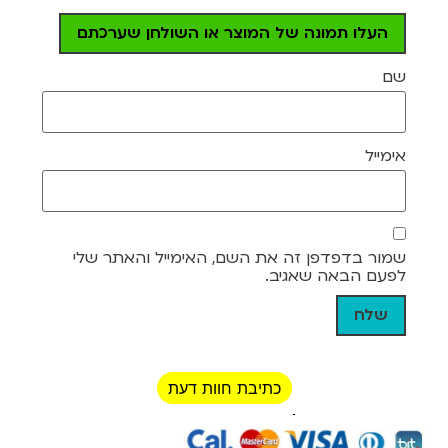
העלו תמונה של המוצר או השולחן שערכתם
שם
אימייל
שמור בדפדפן זה את השם, האימייל והאתר שלי
לפעם הבאה שאגיב.
כתיבת חוות דעת
רכישה מאובטחת!