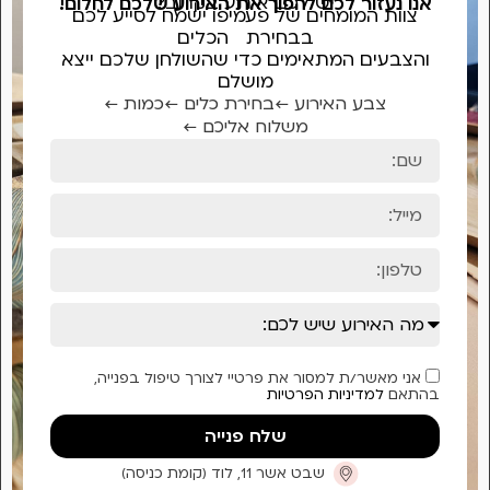
יש לכם אירוע בקרוב?
אנו נעזור לכם להפוך את האירוע שלכם לחלום!
צוות המומחים של פעמיפו ישמח לסייע לכם
בבחירת הכלים
והצבעים המתאימים כדי שהשולחן שלכם ייצא
מושלם
צבע האירוע ←
בחירת כלים ←
כמות ←
משלוח אליכם ←
אני מאשר/ת למסור את פרטיי לצורך טיפול בפנייה,
בהתאם
למדיניות הפרטיות
שלח פנייה
שבט אשר 11, לוד (קומת כניסה)