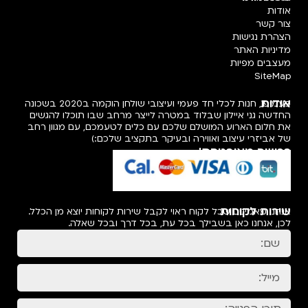
אודות
צור קשר
הצהרת נגישות
מדיניות האתר
מעצבים מפיות
SiteMap
אודות
פעמיפו, חנות לכלי חד פעמי ועיצובי שולחן הוקמה ב2020 בשכונה
החדשה גני איילון שבלוד במטרה לייצר מרחב שבו תוכלו להגשים
את חלום הארוע המושלם שלכם עם כלים לטעמכם, עם מגוון רחב
של אביזרי עיצוב ואווירה ובעיקר בתקציב שלכם:)
רכישה מאובטחת!
שירות לקוחות
אנחנו מאמינים שכל לקוח ראוי לקבל שירות לקוחות יוצא מן הכלל.
לכן, אנחנו כאן בשבילך בכל עת, בכל דרך ובכל שאלה.