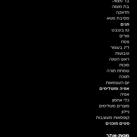
בר מצווה
בת מצווה
חלאקה
מסיבת נושא
חגים
טו בשבט
פורים
פסח
ל"ג בעומר
שבועות
ראש השנה
סוכות
שמחת תורה
חנוכה
יום העצמאות
אפיה ומשלימים
אפיה
כלי אחסון
מוצרים משלימים
ניילון
קופסאות מעוצבות
סטים מוכנים
מפת אתר
חד פעמי