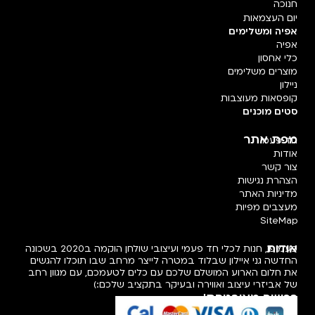
חנוכה
יום העצמאות
אפיה ומשלימים
אפיה
כלי אחסון
מוצרים משלימים
ניילון
קופסאות מעוצבות
סטים מוכנים
מפת אתר
חד פעמי
אודות
צור קשר
הצהרת נגישות
מדיניות האתר
מעצבים מפיות
SiteMap
אודות
פעמיפו, חנות לכלי חד פעמי ועיצובי שולחן הוקמה ב2020 בשכונה
החדשה גני איילון שבלוד במטרה לייצר מרחב שבו תוכלו להגשים
את חלום הארוע המושלם שלכם עם כלים לטעמכם, עם מגוון רחב
של אביזרי עיצוב ואווירה ובעיקר בתקציב שלכם:)
רכישה מאובטחת!