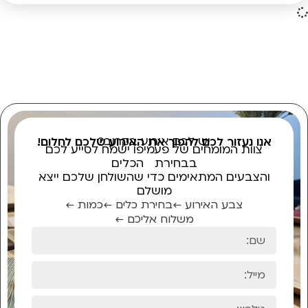
יש לכם אירוע בקרוב?
אנו נעזור לכם להפוך את האירוע שלכם לחלום!
צוות המומחים של פעמיפו ישמח לסייע לכם
בבחירת הכלים
והצבעים המתאימים כדי שהשולחן שלכם ייצא
מושלם
צבע האירוע ←
בחירת כלים ←
כמות ←
משלוח אליכם ←