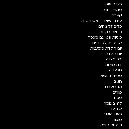
כלי הגשה
מגשים חנוכה
קערות
עיצוב שולחן ראש השנה
כלים לקינוחים
כוסיות לקינוח
כוסות פט עם מכסה
אביזרים לקינוחים
יום הולדת ומסיבות
יום הולדת
בר מצווה
בת מצווה
חלאקה
מסיבת נושא
חגים
טו בשבט
פורים
פסח
ל"ג בעומר
שבועות
ראש השנה
סוכות
שמחת תורה