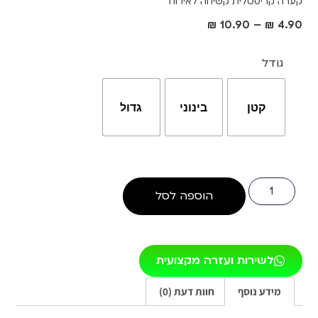
קערה קריסטלית קשיחה לאירוח
₪
10.90
–
₪
4.90
גודל
קטן
בינוני
גדול
הוספה לסל
לשירות ועזרה מקצועית
מידע נוסף
חוות דעת (0)