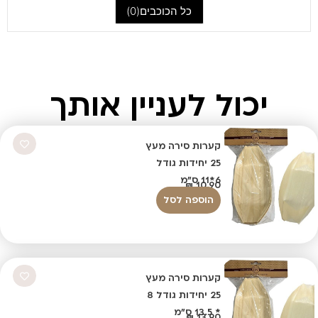
כל הכוכבים(
0
)
יכול לעניין אותך
קערות סירה מעץ
25 יחידות גודל
6*11 ס"מ
₪
10.90
הוספה לסל
קערות סירה מעץ
25 יחידות גודל 8
* 13.5 ס"מ
₪
13.90