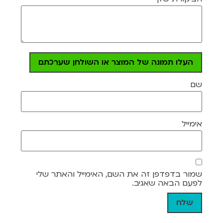
העלו תמונה של המוצר או השולחן שערכתם
שם
אימייל
שמור בדפדפן זה את השם, האימייל והאתר שלי
לפעם הבאה שאגיב.