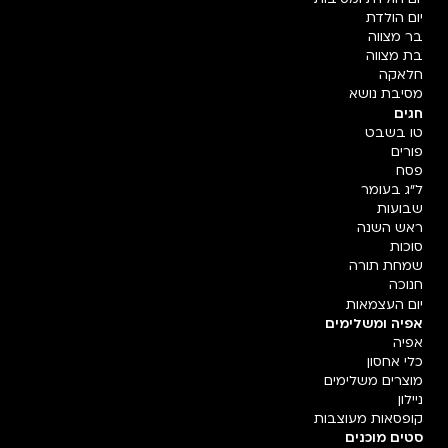
יום הולדת
בר מצווה
בת מצווה
חלאקה
מסיבת נושא
חגים
טו בשבט
פורים
פסח
ל"ג בעומר
שבועות
ראש השנה
סוכות
שמחת תורה
חנוכה
יום העצמאות
אפיה ומשלימים
אפיה
כלי אחסון
מוצרים משלימים
ניילון
קופסאות מעוצבות
סטים מוכנים