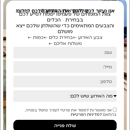
יש לכם אירוע בקרוב?
אנו נעזור לכם להפוך את האירוע שלכם לחלום!
צוות המומחים של פעמיפו ישמח לסייע לכם
בבחירת הכלים
והצבעים המתאימים כדי שהשולחן שלכם ייצא
מושלם
צבע האירוע ←
בחירת כלים ←
כמות ←
משלוח אליכם ←
אני מאשר/ת למסור את פרטיי לצורך טיפול בפנייה,
בהתאם
למדיניות הפרטיות
שלח פנייה