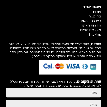
מפת אתר
חד פעמי
אודות
צור קשר
הצהרת נגישות
מדיניות האתר
מעצבים מפיות
SiteMap
אודות
פעמיפו, חנות לכלי חד פעמי ועיצובי שולחן הוקמה ב2020 בשכונה
החדשה גני איילון שבלוד במטרה לייצר מרחב שבו תוכלו להגשים
את חלום הארוע המושלם שלכם עם כלים לטעמכם, עם מגוון רחב
של אביזרי עיצוב ואווירה ובעיקר בתקציב שלכם:)
רכישה מאובטחת!
שירות לקוחות
אנחנו מאמינים שכל לקוח ראוי לקבל שירות לקוחות יוצא מן הכלל.
לכן, אנחנו כאן בשבילך בכל עת, בכל דרך ובכל שאלה.