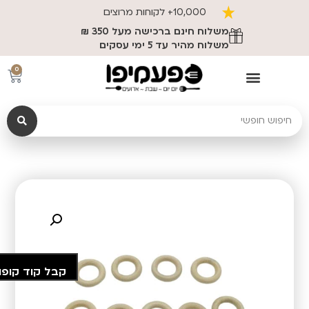
10,000+ לקוחות מרוצים
משלוח חינם ברכישה מעל 350 ₪
משלוח מהיר עד 5 ימי עסקים
0
קבל קוד קופו