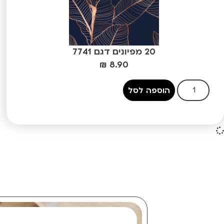
20 מפיונים דגם 7741
₪
8.90
הוספה לסל