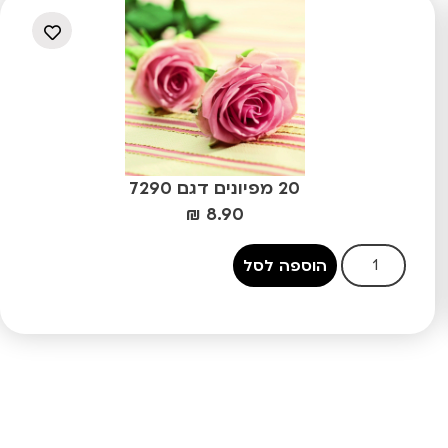
20 מפיונים דגם 7290
₪
8.90
הוספה לסל