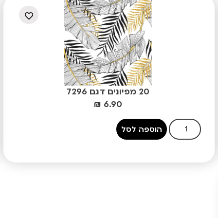
20 מפיונים דגם 7296
₪
6.90
הוספה לסל