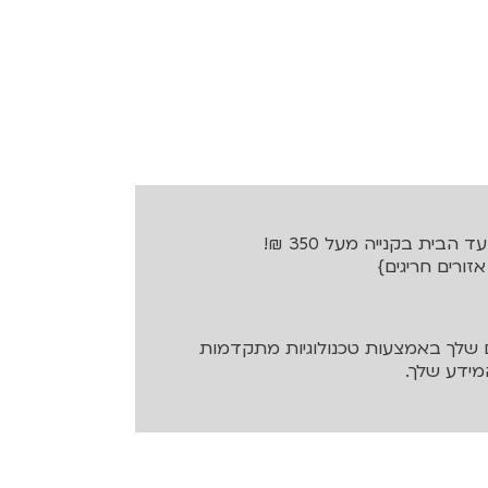
בית בקנייה מעל 350 ₪!
שלך באמצעות טכנולוגיות מתקדמות
ידע שלך.