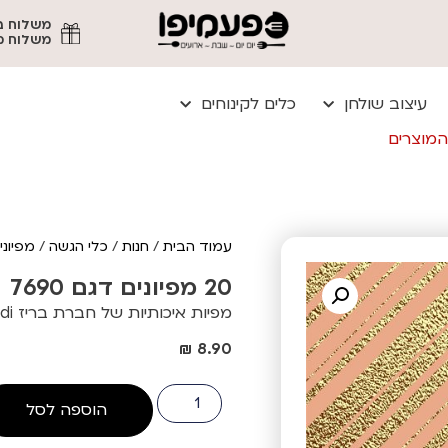
משלוח מהיר עד
עיצוב שולחן
כלים לקינוחים
המוצרים
עמוד הבית
/
חנות
/
כלי הגשה
/
מפיוני
20 מפיונים דגם 7690
מפיות איכותיות של חברת בריז trendi
₪
8.90
הוספה לסל