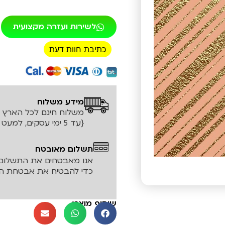
לשירות ועזרה מקצועית
כתיבת חוות דעת
רכישה מאובטחת!
מידע משלוח
משלוח חינם לכל הארץ עד ה
{עד 5 ימי עסקים, למעט אזורים חריגים}
תשלום מאובטח
אנו מאבטחים את התשלום 
כדי להבטיח את אבטחת המ
שיתוף מוצר: