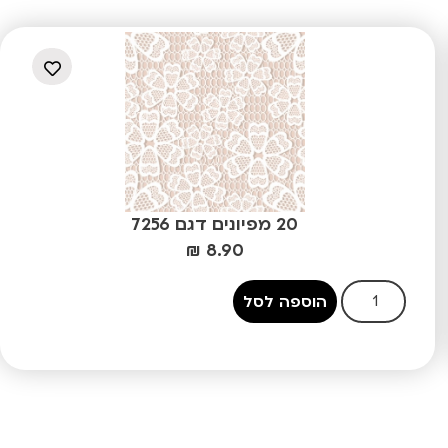
20 מפיונים דגם 7256
₪
8.90
הוספה לסל