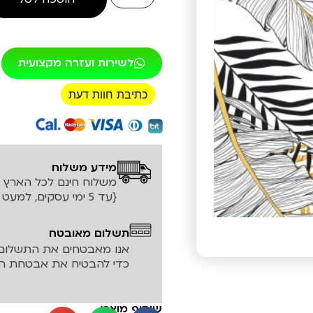
לשירות ועזרה מקצועית
כתיבת חוות דעת
רכישה מאובטחת!
מידע משלוח
משלוח חינם לכל הארץ עד ה
{עד 5 ימי עסקים, למעט אזורים חריגים}
תשלום מאובטח
אנו מאבטחים את התשלום 
כדי להבטיח את אבטחת המ
שיתוף מוצר: