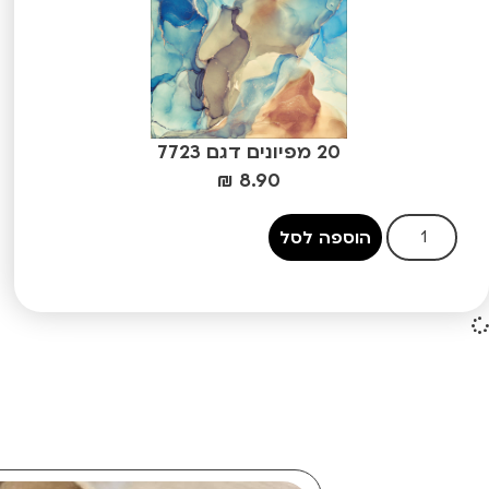
20 מפיונים דגם 7723
₪
8.90
הוספה לסל