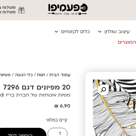
משלוח מהיר עד
עיצוב שולחן
כלים לקינוחים
המוצרים
עמוד הבית
/
חנות
/
כלי הגשה
/
מפיוני
20 מפיונים דגם 7296
מפיות איכותיות של חברת בריז trendi
₪
6.90
קיים במלאי
הוספה לסל