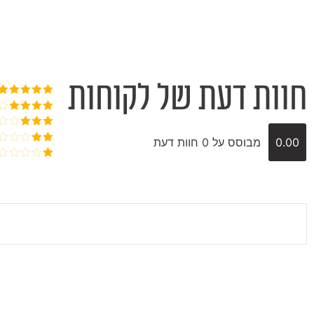
חוות דעת של לקוחות
דורג
5
מתוך
5
דורג
4
מתוך 5
דורג
3
0.00
מבוסס על 0 חוות דעת
מתוך 5
דורג
2
דורג
מתוך
1
5
מתוך
5