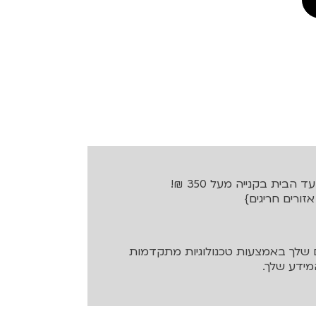
בית בקנייה מעל 350 ₪!
שלך באמצעות טכנולוגיות מתקדמות
ידע שלך.