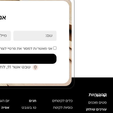
אנ
אני מאשר/ת למסור את פרטיי לצור
שבט אשר 11, לוד (קומת כניסה)
קטגוריות
חד פעמי
כלים לקינוחים
חגים
יום הע
סטים מוכנים
כוסיות לקינוח
טו בשבט
אפיה 
עורכים שולחן