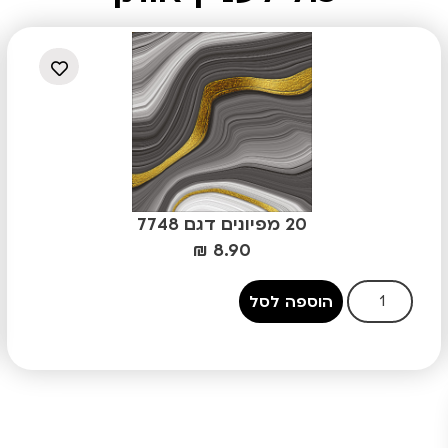
20 מפיונים דגם 7748
₪
8.90
הוספה לסל