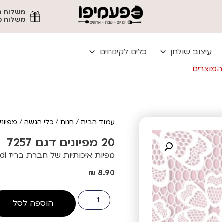
משלוח מהיר עד
עיצוב שולחן
כלים לקינוחים
המוצרים
עמוד הבית
/
חנות
/
כלי הגשה
/
מפיוני
20 מפיונים דגם 7257
מפיות איכותיות של חברת בריז trendi
₪
8.90
הוספה לסל