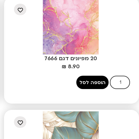
20 מפיונים דגם 7666
₪
8.90
הוספה לסל