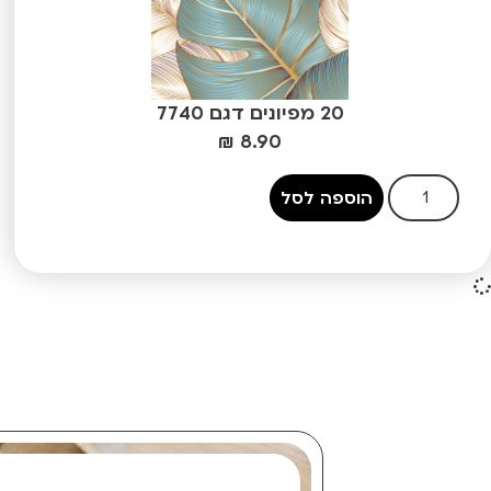
20 מפיונים דגם 7740
₪
8.90
הוספה לסל