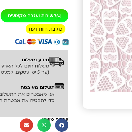
לשירות ועזרה מקצועית
כתיבת חוות דעת
רכישה מאובטחת!
מידע משלוח
משלוח חינם לכל הארץ עד ה
{עד 5 ימי עסקים, למעט אזורים חריגים}
תשלום מאובטח
אנו מאבטחים את התשלום 
כדי להבטיח את אבטחת המ
שיתוף מוצר: