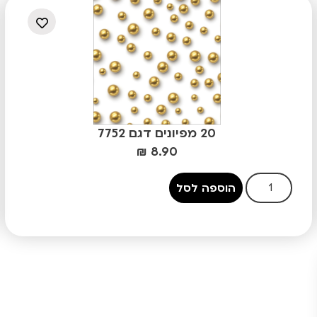
20 מפיונים דגם 7752
₪
8.90
הוספה לסל