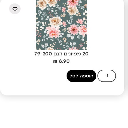
20 מפיונים דגם 79-200
₪
8.90
הוספה לסל