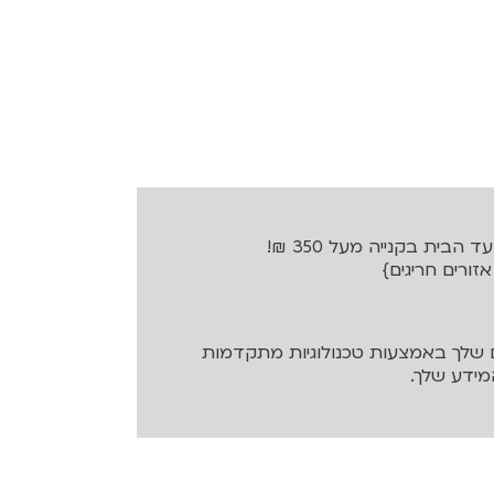
בית בקנייה מעל 350 ₪!
שלך באמצעות טכנולוגיות מתקדמות
ידע שלך.