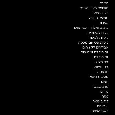
סכו"ם
מפיונים ראש השנה
כלי הגשה
מגשים חנוכה
קערות
עיצוב שולחן ראש השנה
כלים לקינוחים
כוסיות לקינוח
כוסות פט עם מכסה
אביזרים לקינוחים
יום הולדת ומסיבות
יום הולדת
בר מצווה
בת מצווה
חלאקה
מסיבת נושא
חגים
טו בשבט
פורים
פסח
ל"ג בעומר
שבועות
ראש השנה