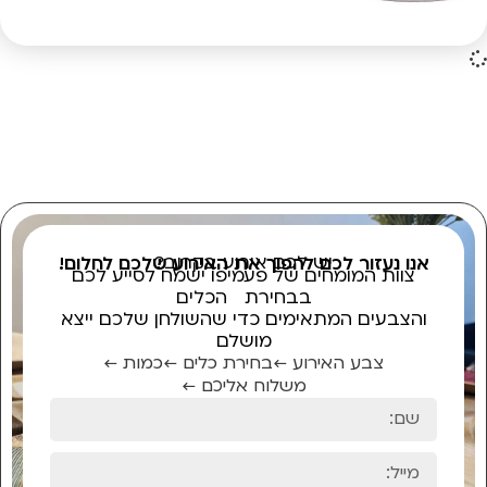
יש לכם אירוע בקרוב?
אנו נעזור לכם להפוך את האירוע שלכם לחלום!
צוות המומחים של פעמיפו ישמח לסייע לכם
בבחירת הכלים
והצבעים המתאימים כדי שהשולחן שלכם ייצא
מושלם
צבע האירוע ←
בחירת כלים ←
כמות ←
משלוח אליכם ←