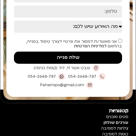
אני מאשר/ת למסור את פרטיי לצורך טיפול בפנייה,
בהתאם
למדיניות הפרטיות
שלח פנייה
שבט אשר 11, לוד (קומת כניסה)
054-2648-787
054-2648-787
Pehamipo@gmail.com
קטגוריות
חד פעמי
סטים מוכנים
עורכים שולחן
צלחות למסיבה
כוסות למסיבה