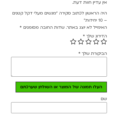
מתוך
אין עדיין חוות דעת.
5
היה הראשון לכתוב סקירה “מגשים מעלי דקל קטנים
– 10 יחידות”
האימייל לא יוצג באתר.
שדות החובה מסומנים
*
הדירוג שלך
*
הביקורת שלך
*
העלו תמונה של המוצר או השולחן שערכתם
שם