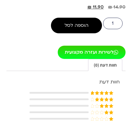
₪
11.90
₪
14.90
הוספה לסל
לשירות ועזרה מקצועית
חוות דעת (0)
חוות דעת
דורג
5
מתוך
5
דורג
4
מתוך 5
דורג
3
מתוך 5
דורג
2
דורג
מתוך
1
5