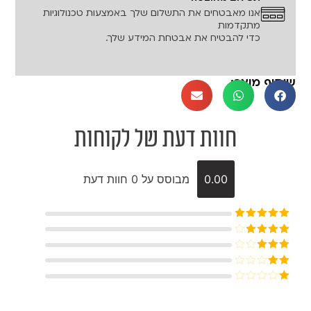
אנו מאבטחים את התשלום שלך באמצעות טכנולוגיות
מתקדמות
כדי להבטיח את אבטחת המידע שלך.
שיתוף מוצר:
חוות דעת של לקוחות
0.00
מבוסס על 0 חוות דעת
דורג
5
מתוך
5
דורג
4
מתוך 5
דורג
3
מתוך 5
דורג
2
דורג
מתוך
1
5
מתוך