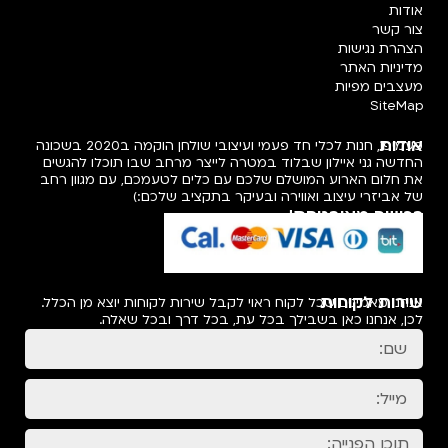
אודות
צור קשר
הצהרת נגישות
מדיניות האתר
מעצבים מפיות
SiteMap
אודות
פעמיפו, חנות לכלי חד פעמי ועיצובי שולחן הוקמה ב2020 בשכונה
החדשה גני איילון שבלוד במטרה לייצר מרחב שבו תוכלו להגשים
את חלום הארוע המושלם שלכם עם כלים לטעמכם, עם מגוון רחב
של אביזרי עיצוב ואווירה ובעיקר בתקציב שלכם:)
רכישה מאובטחת!
שירות לקוחות
אנחנו מאמינים שכל לקוח ראוי לקבל שירות לקוחות יוצא מן הכלל.
לכן, אנחנו כאן בשבילך בכל עת, בכל דרך ובכל שאלה.