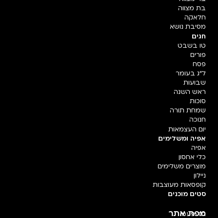
בת מצווה
חלאקה
מסיבת נושא
חגים
טו בשבט
פורים
פסח
ל"ג בעומר
שבועות
ראש השנה
סוכות
שמחת תורה
חנוכה
יום העצמאות
אפיה ומשלימים
אפיה
כלי אחסון
מוצרים משלימים
ניילון
קופסאות מעוצבות
סטים מוכנים
מפת אתר
חד פעמי