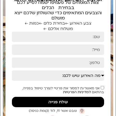
צוות המומחים של פעמיפו ישמח לסייע לכם
בבחירת הכלים
והצבעים המתאימים כדי שהשולחן שלכם ייצא
מושלם
צבע האירוע ←
בחירת כלים ←
כמות ←
משלוח אליכם ←
אני מאשר/ת למסור את פרטיי לצורך טיפול בפנייה,
בהתאם
למדיניות הפרטיות
שלח פנייה
שבט אשר 11, לוד (קומת כניסה)