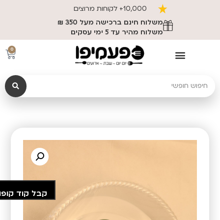
10,000+ לקוחות מרוצים
משלוח חינם ברכישה מעל 350 ₪
משלוח מהיר עד 5 ימי עסקים
0
קבל קוד קופו