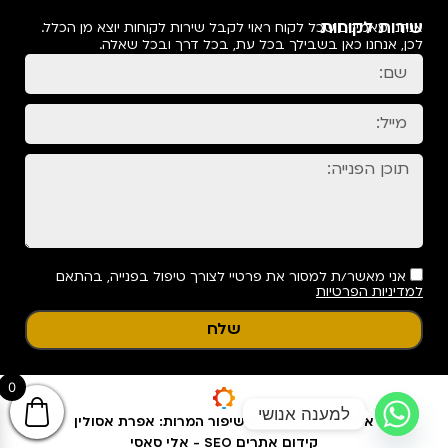
שירות לקוחות
אנחנו מאמינים שכל לקוח ראוי לקבל שירות לקוחות יוצא מן הכלל.
לכן, אנחנו כאן בשבילך בכל עת, בכל דרך ובכל שאלה.
אני מאשר/ת למסור את פרטיי לצורך טיפול בפנייה, בהתאם
למדיניות הפרטיות
שלח
0
למענה אנושי
אפיון עיצוב ופיתוח & שיפור המרות: אפרת אסולין
קידום אתרים SEO - אלי סאסי