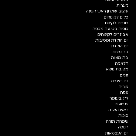
קערות
עיצוב שולחן ראש השנה
כלים לקינוחים
כוסיות לקינוח
כוסות פט עם מכסה
אביזרים לקינוחים
יום הולדת ומסיבות
יום הולדת
בר מצווה
בת מצווה
חלאקה
מסיבת נושא
חגים
טו בשבט
פורים
פסח
ל"ג בעומר
שבועות
ראש השנה
סוכות
שמחת תורה
חנוכה
יום העצמאות