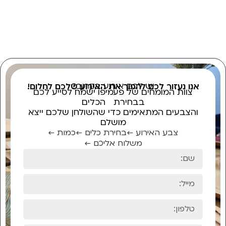
יש לכם אירוע בקרוב?
אנו נעזור לכם להפוך את האירוע שלכם לחלום!
צוות המומחים של פעמיפו ישמח לסייע לכם
בבחירת הכלים
והצבעים המתאימים כדי שהשולחן שלכם ייצא
מושלם
צבע האירוע ←
בחירת כלים ←
כמות ←
משלוח אליכם ←