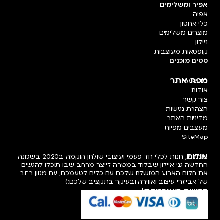
אפיה ומשלימים
אפיה
כלי אחסון
מוצרים משלימים
ניילון
קופסאות מעוצבות
סטים מוכנים
מפת אתר
חד פעמי
אודות
צור קשר
הצהרת נגישות
מדיניות האתר
מעצבים מפיות
SiteMap
אודות
פעמיפו, חנות לכלי חד פעמי ועיצובי שולחן הוקמה ב2020 בשכונה
החדשה גני איילון שבלוד במטרה לייצר מרחב שבו תוכלו להגשים
את חלום הארוע המושלם שלכם עם כלים לטעמכם, עם מגוון רחב
של אביזרי עיצוב ואווירה ובעיקר בתקציב שלכם:)
רכישה מאובטחת!