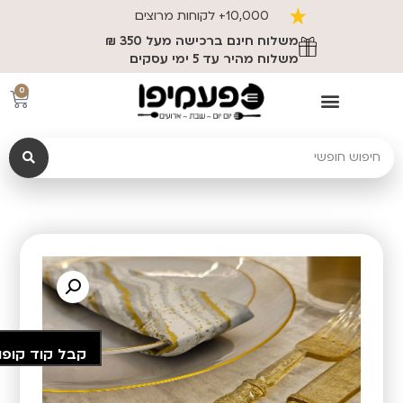
10,000+ לקוחות מרוצים
משלוח חינם ברכישה מעל 350 ₪
משלוח מהיר עד 5 ימי עסקים
0
קבל קוד קופו