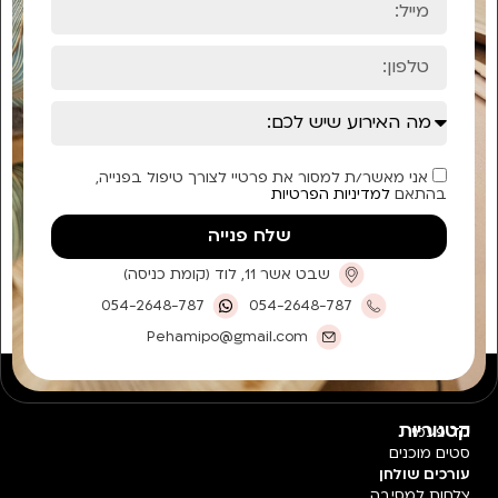
אני מאשר/ת למסור את פרטיי לצורך טיפול בפנייה,
בהתאם
למדיניות הפרטיות
שלח פנייה
שבט אשר 11, לוד (קומת כניסה)
054-2648-787
054-2648-787
Pehamipo@gmail.com
קטגוריות
חד פעמי
סטים מוכנים
עורכים שולחן
צלחות למסיבה