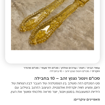
עמוד הבית
/
חנות
/
עורכים שולחן
/
סכו"ם חד פעמי
/
סכו"ם מהודר
ויוקרתי
/ סכו"ם וינטג' נצנץ זהב – 10 בחבילה
סכו"ם וינטג' נצנץ זהב – 10 בחבילה
סט הסכו"ם הזה משלב בין הנוסטלגיה של העבר לבין הנוחות של
היום, ומציע חוויה יוקרתית ואלגנטית. העיצוב הזהוב בשילוב עם
הידיות המעוצבות בסגנון וינטג', יוצר מראה מלכותי ומושך את העין.
מאפיינים עיקריים: