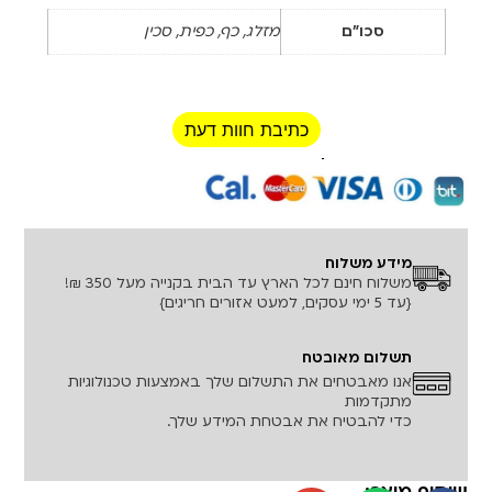
סכו"ם
מזלג, כף, כפית, סכין
כתיבת חוות דעת
רכישה מאובטחת!
מידע משלוח
משלוח חינם לכל הארץ עד הבית בקנייה מעל 350 ₪!
{עד 5 ימי עסקים, למעט אזורים חריגים}
תשלום מאובטח
אנו מאבטחים את התשלום שלך באמצעות טכנולוגיות
מתקדמות
כדי להבטיח את אבטחת המידע שלך.
שיתוף מוצר: