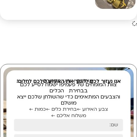
יש לכם אירוע בקרוב?
אנו נעזור לכם להפוך את האירוע שלכם לחלום!
צוות המומחים של פעמיפו ישמח לסייע לכם
בבחירת הכלים
והצבעים המתאימים כדי שהשולחן שלכם ייצא
מושלם
צבע האירוע ←
בחירת כלים ←
כמות ←
משלוח אליכם ←