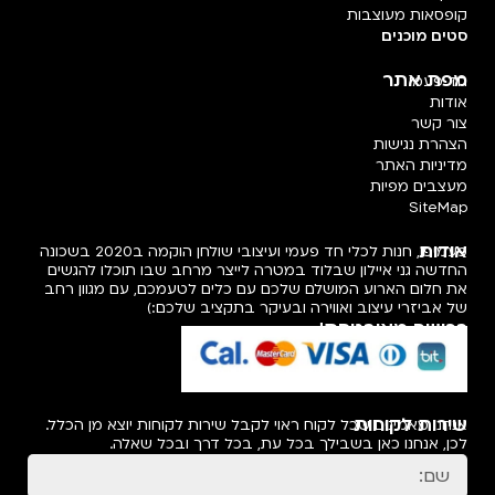
קופסאות מעוצבות
סטים מוכנים
מפת אתר
חד פעמי
אודות
צור קשר
הצהרת נגישות
מדיניות האתר
מעצבים מפיות
SiteMap
אודות
פעמיפו, חנות לכלי חד פעמי ועיצובי שולחן הוקמה ב2020 בשכונה
החדשה גני איילון שבלוד במטרה לייצר מרחב שבו תוכלו להגשים
את חלום הארוע המושלם שלכם עם כלים לטעמכם, עם מגוון רחב
של אביזרי עיצוב ואווירה ובעיקר בתקציב שלכם:)
רכישה מאובטחת!
שירות לקוחות
אנחנו מאמינים שכל לקוח ראוי לקבל שירות לקוחות יוצא מן הכלל.
לכן, אנחנו כאן בשבילך בכל עת, בכל דרך ובכל שאלה.