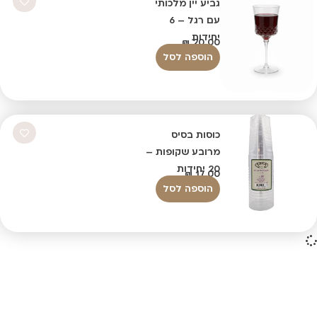
גביע יין מלכותי
עם רגל – 6
יחידות
₪
20.00
הוספה לסל
כוסות בסיס
מרובע שקופות –
20 יחידות
₪
17.00
הוספה לסל