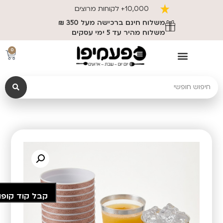
10,000+ לקוחות מרוצים
משלוח חינם ברכישה מעל 350 ₪
משלוח מהיר עד 5 ימי עסקים
0
קבל קוד קופו