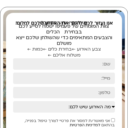
יש לכם אירוע בקרוב?
אנו נעזור לכם להפוך את האירוע שלכם לחלום!
צוות המומחים של פעמיפו ישמח לסייע לכם
בבחירת הכלים
והצבעים המתאימים כדי שהשולחן שלכם ייצא
מושלם
צבע האירוע ←
בחירת כלים ←
כמות ←
משלוח אליכם ←
אני מאשר/ת למסור את פרטיי לצורך טיפול בפנייה,
בהתאם
למדיניות הפרטיות