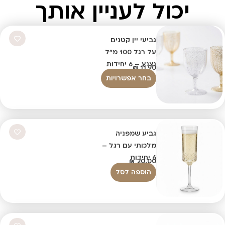
יכול לעניין אותך
גביעי יין קטנים
על רגל 100 מ"ל
נצנץ – 6 יחידות
₪
11.90
בחר אפשרויות
גביע שמפניה
מלכותי עם רגל –
6 יחידות
₪
20.00
הוספה לסל