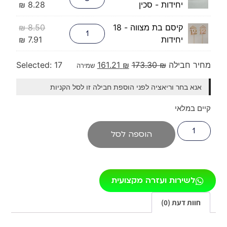
יחידות - סכין
8.28
₪
קיסם בת מצווה - 18
8.50
₪
יחידות
7.91
₪
מחיר חבילה
₪
173.30
₪
161.21
17
Selected:
שמירה
אנא בחר וריאציה לפני הוספת חבילה זו לסל הקניות
קיים במלאי
הוספה לסל
לשירות ועזרה מקצועית
חוות דעת (0)