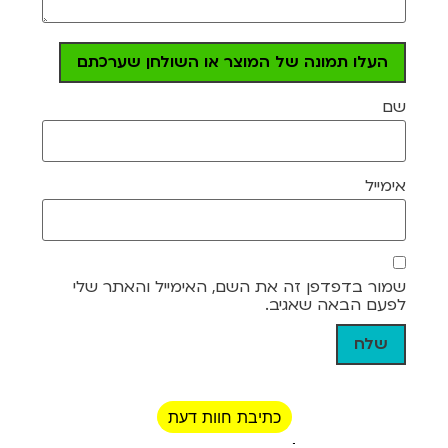
העלו תמונה של המוצר או השולחן שערכתם
שם
אימייל
שמור בדפדפן זה את השם, האימייל והאתר שלי
לפעם הבאה שאגיב.
כתיבת חוות דעת