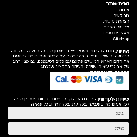
מפת אתר
חד פעמי
אודות
צור קשר
הצהרת נגישות
מדיניות האתר
מעצבים מפיות
SiteMap
אודות
פעמיפו, חנות לכלי חד פעמי ועיצובי שולחן הוקמה ב2020 בשכונה
החדשה גני איילון שבלוד במטרה לייצר מרחב שבו תוכלו להגשים
את חלום הארוע המושלם שלכם עם כלים לטעמכם, עם מגוון רחב
של אביזרי עיצוב ואווירה ובעיקר בתקציב שלכם:)
רכישה מאובטחת!
שירות לקוחות
אנחנו מאמינים שכל לקוח ראוי לקבל שירות לקוחות יוצא מן הכלל.
לכן, אנחנו כאן בשבילך בכל עת, בכל דרך ובכל שאלה.