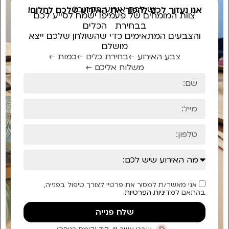
יש לכם אירוע בקרוב?
אנו נעזור לכם להפוך את האירוע שלכם לחלום!
צוות המומחים של פעמיפו ישמח לסייע לכם
בבחירת הכלים
והצבעים המתאימים כדי שהשולחן שלכם ייצא
מושלם
צבע האירוע ←
בחירת כלים ←
כמות ←
משלוח אליכם ←
אני מאשר/ת למסור את פרטיי לצורך טיפול בפנייה,
בהתאם
למדיניות הפרטיות
שלח פנייה