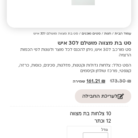
עמוד הבית
/
חנות
/
סטים מוכנים
/ סט בת מצווה מושלם ל30 איש
סט בת מצווה מושלם ל30 איש
סט מורכב ל30 איש, ניתן להכנס לכל מוצר ולשנות לפי הכמות
הרצויה
הסט כולל: צלחות גדולות וקטנות, מזלגות, סכינים, כוסות, כרזה,
קונפטי, מרכז שולחן וקיסמים
161.21
₪
173.30
₪
שמירה
לעריכת החבילה
10 צלחות בת מצווה
12 וכתר
גודל