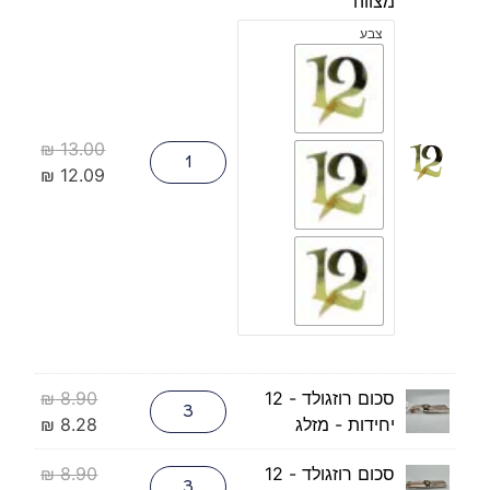
מצווה
צבע
₪
13.00
₪
12.09
סכום רוזגולד - 12
8.90
₪
יחידות - מזלג
8.28
₪
סכום רוזגולד - 12
8.90
₪