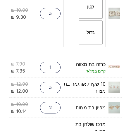
קטן
₪
10.00
₪
9.30
גדול
₪
7.90
כרזה בת מצווה
₪
7.35
קיים במלאי
10 שקיות אורגנזה בת
12.90
₪
מצווה
12.00
₪
₪
10.90
מפיון בת מצווה
₪
10.14
מרכז שולחן בת