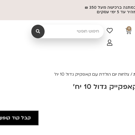
משלוח במתנה ברכישה מעל 350 ₪
 5 ימי עסקים
0
/ צלחות יום הולדת עם קאפקייק גדול 10 יח'
יק גדול 10 יח'
קבל קוד קופון