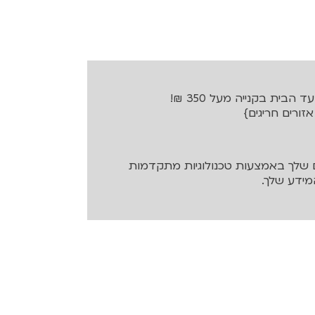
בית בקנייה מעל 350 ₪!
שלך באמצעות טכנולוגיות מתקדמות
ידע שלך.