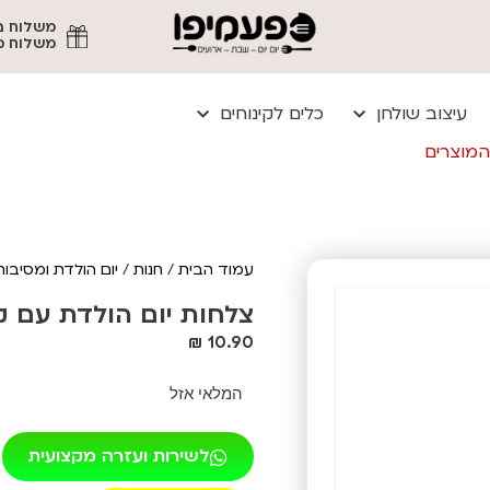
משלוח מהיר עד
עיצוב שולחן
כלים לקינוחים
המוצרים
עמוד הבית
/
חנות
/
יום הולדת ומסיבות
צלחות יום הולדת עם קאפקי
₪
10.90
המלאי אזל
לשירות ועזרה מקצועית