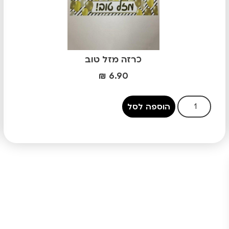
כרזה מזל טוב
₪
6.90
הוספה לסל