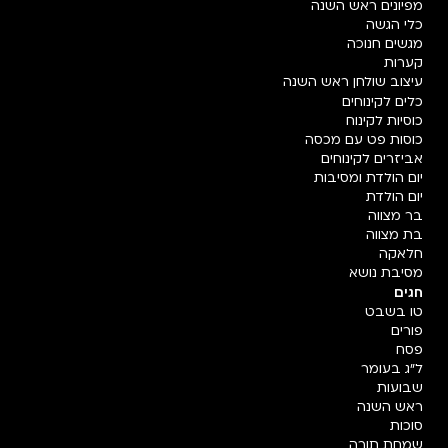
מפיונים ראש השנה
כלי הגשה
מגשים חנוכה
קערות
עיצוב שולחן ראש השנה
כלים לקינוחים
כוסיות לקינוח
כוסות פט עם מכסה
אביזרים לקינוחים
יום הולדת ומסיבות
יום הולדת
בר מצווה
בת מצווה
חלאקה
מסיבת נושא
חגים
טו בשבט
פורים
פסח
ל"ג בעומר
שבועות
ראש השנה
סוכות
שמחת תורה