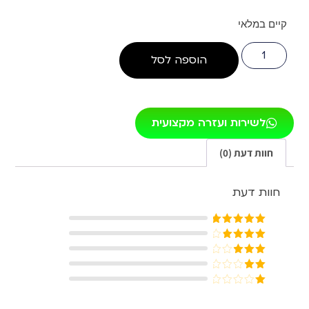
קיים במלאי
הוספה לסל
לשירות ועזרה מקצועית
חוות דעת (0)
חוות דעת
דורג
5
מתוך
5
דורג
4
מתוך 5
דורג
3
מתוך 5
דורג
2
דורג
מתוך
1
5