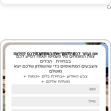
יש לכם אירוע בקרוב?
אנו נעזור לכם להפוך את האירוע שלכם לחלום!
צוות המומחים של פעמיפו ישמח לסייע לכם
בבחירת הכלים
והצבעים המתאימים כדי שהשולחן שלכם ייצא
מושלם
צבע האירוע ←
בחירת כלים ←
כמות ←
משלוח אליכם ←