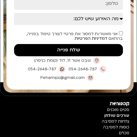
אני מאשר/ת למסור את פרטיי לצורך טיפול בפנייה,
בהתאם
למדיניות הפרטיות
שלח פנייה
שבט אשר 11, לוד (קומת כניסה)
054-2648-787
054-2648-787
Pehamipo@gmail.com
קטגוריות
חד פעמי
סטים מוכנים
עורכים שולחן
צלחות למסיבה
כוסות למסיבה
סכו"ם