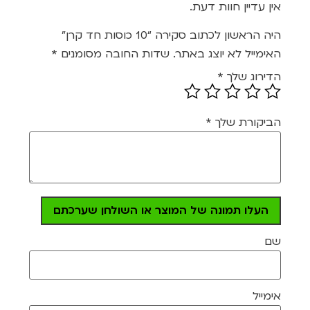
מתוך
אין עדיין חוות דעת.
5
היה הראשון לכתוב סקירה “10 כוסות חד קרן”
האימייל לא יוצג באתר.
שדות החובה מסומנים
*
הדירוג שלך
*
הביקורת שלך
*
העלו תמונה של המוצר או השולחן שערכתם
שם
אימייל