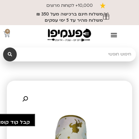
10,000+ לקוחות מרוצים
משלוח חינם ברכישה מעל 350 ₪
משלוח מהיר עד 5 ימי עסקים
0
קבל קוד קופו