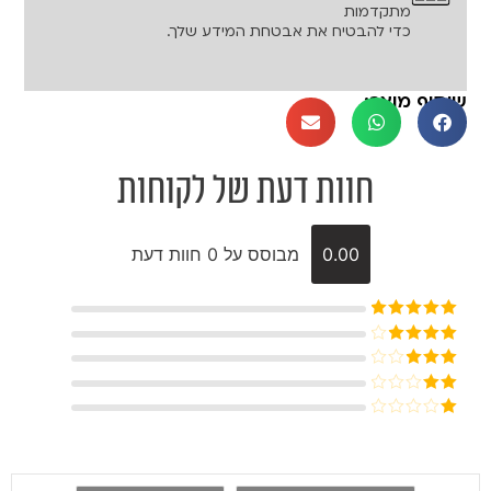
מתקדמות
כדי להבטיח את אבטחת המידע שלך.
שיתוף מוצר:
חוות דעת של לקוחות
0.00
מבוסס על 0 חוות דעת
דורג
5
מתוך
5
דורג
4
מתוך 5
דורג
3
מתוך 5
דורג
2
דורג
מתוך
1
5
מתוך
5