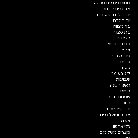
כוסות פט עם מכסה
אביזרים לקינוחים
יום הולדת ומסיבות
יום הולדת
בר מצווה
בת מצווה
חלאקה
מסיבת נושא
חגים
טו בשבט
פורים
פסח
ל"ג בעומר
שבועות
ראש השנה
סוכות
שמחת תורה
חנוכה
יום העצמאות
אפיה ומשלימים
אפיה
כלי אחסון
מוצרים משלימים