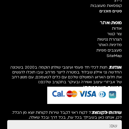
ניילון
קופסאות מעוצבות
סטים מוכנים
מפת אתר
חד פעמי
אודות
צור קשר
הצהרת נגישות
מדיניות האתר
מעצבים מפיות
SiteMap
אודות
פעמיפו, חנות לכלי חד פעמי ועיצובי שולחן הוקמה ב2020 בשכונה
החדשה גני איילון שבלוד במטרה לייצר מרחב שבו תוכלו להגשים
את חלום הארוע המושלם שלכם עם כלים לטעמכם, עם מגוון רחב
של אביזרי עיצוב ואווירה ובעיקר בתקציב שלכם:)
רכישה מאובטחת!
שירות לקוחות
אנחנו מאמינים שכל לקוח ראוי לקבל שירות לקוחות יוצא מן הכלל.
לכן, אנחנו כאן בשבילך בכל עת, בכל דרך ובכל שאלה.