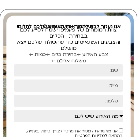
יש לכם אירוע בקרוב?
אנו נעזור לכם להפוך את האירוע שלכם לחלום!
צוות המומחים של פעמיפו ישמח לסייע לכם
בבחירת הכלים
והצבעים המתאימים כדי שהשולחן שלכם ייצא
מושלם
צבע האירוע ←
בחירת כלים ←
כמות ←
משלוח אליכם ←
אני מאשר/ת למסור את פרטיי לצורך טיפול בפנייה,
בהתאם
למדיניות הפרטיות