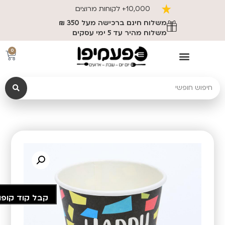
10,000+ לקוחות מרוצים
משלוח חינם ברכישה מעל 350 ₪
משלוח מהיר עד 5 ימי עסקים
0
קבל קוד קופו