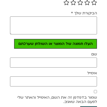
הביקורת שלך
*
העלו תמונה של המוצר או השולחן שערכתם
שם
אימייל
שמור בדפדפן זה את השם, האימייל והאתר שלי
לפעם הבאה שאגיב.