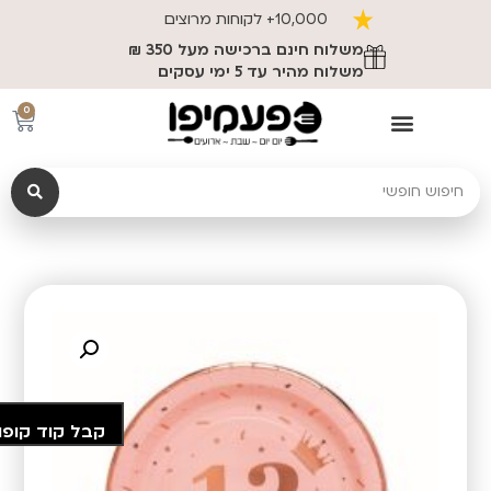
10,000+ לקוחות מרוצים
משלוח חינם ברכישה מעל 350 ₪
משלוח מהיר עד 5 ימי עסקים
0
קבל קוד קופו