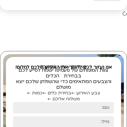
יש לכם אירוע בקרוב?
אנו נעזור לכם להפוך את האירוע שלכם לחלום!
צוות המומחים של פעמיפו ישמח לסייע לכם
בבחירת הכלים
והצבעים המתאימים כדי שהשולחן שלכם ייצא
מושלם
צבע האירוע ←
בחירת כלים ←
כמות ←
משלוח אליכם ←