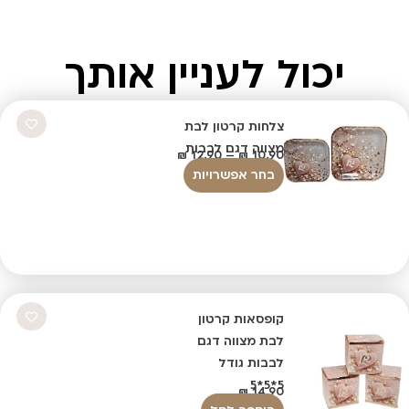
יכול לעניין אותך
צלחות קרטון לבת
מצווה דגם לבבות
₪
12.90
–
₪
10.90
בחר אפשרויות
קופסאות קרטון
לבת מצווה דגם
לבבות גודל
5*5*5
₪
14.90