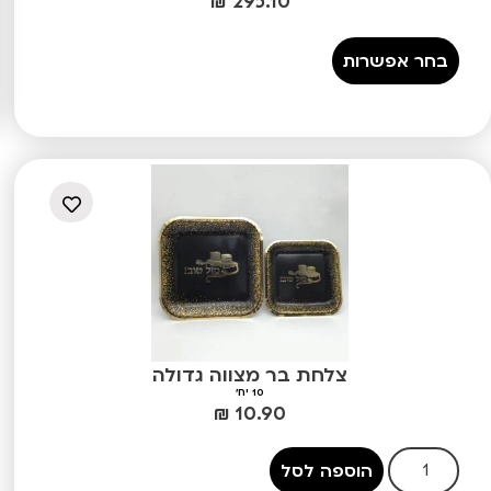
₪
295.10
בחר אפשרות
צלחת בר מצווה גדולה
10 יח'
₪
10.90
הוספה לסל