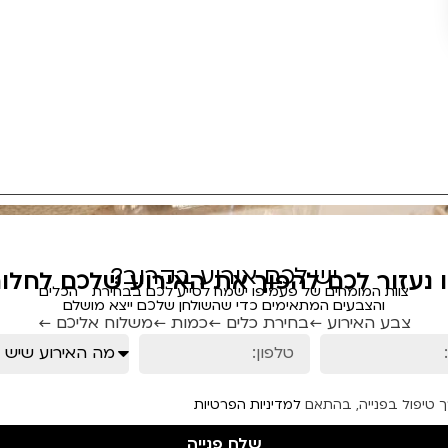
יש לכם אירוע בקרוב?
ו נעזור לכם להפוך את האירוע שלכם לחלום
צוות המומחים של פעמיפו ישמח לסייע לכם בבחירת הכלים
והצבעים המתאימים כדי שהשולחן שלכם ייצא מושלם
צבע האירוע ←
בחירת כלים ←
כמות ←
משלוח אליכם ←
ך טיפול בפנייה, בהתאם
למדיניות הפרטיות
שלח פנייה