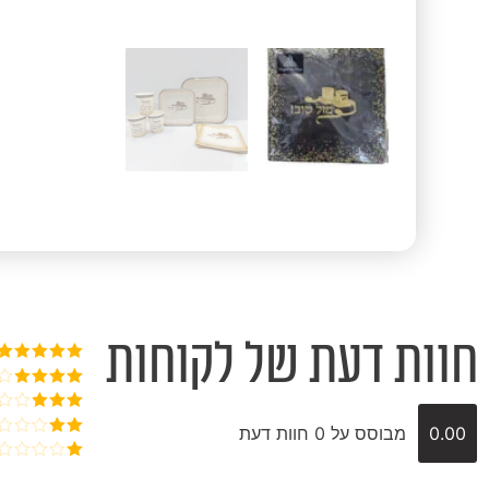
חוות דעת של לקוחות
דורג
5
מתוך
5
דורג
4
מתוך 5
דורג
3
0.00
מבוסס על 0 חוות דעת
מתוך 5
דורג
2
דורג
מתוך
1