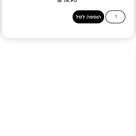
₪
14.90
הוספה לסל