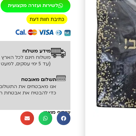
לשירות ועזרה מקצועית
כתיבת חוות דעת
רכישה מאובטחת!
מידע משלוח
משלוח חינם לכל הארץ עד ה
{עד 5 ימי עסקים, למעט אזורים חריגים}
תשלום מאובטח
אנו מאבטחים את התשלום 
כדי להבטיח את אבטחת המ
שיתוף מוצר: