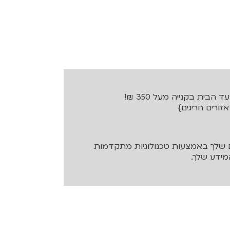
בית בקנייה מעל 350 ₪!
שלך באמצעות טכנולוגיות מתקדמות
ידע שלך.