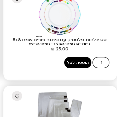
סט צלחות פלסטיק עם כיתוב פורים שמח 8+8
16 יח'
מידה: 8 צלחות כ23 ס"מ + 8 צלחות כ19 ס"מ
₪
25.00
הוספה לסל