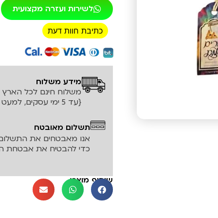
לשירות ועזרה מקצועית
כתיבת חוות דעת
רכישה מאובטחת!
מידע משלוח
משלוח חינם לכל הארץ עד ה
{עד 5 ימי עסקים, למעט אזורים חריגים}
תשלום מאובטח
אנו מאבטחים את התשלום 
כדי להבטיח את אבטחת המ
שיתוף מוצר: