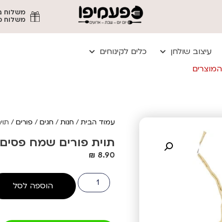
משלוח מהיר עד
עיצוב שולחן
כלים לקינוחים
המוצרים
עמוד הבית
/
חנות
/
חגים
/
פורים
/ תוית 
תוית פורים שמח פסים צבעוני 
₪
8.90
הוספה לסל