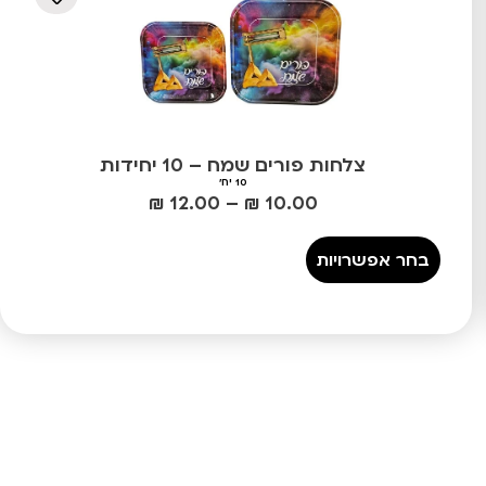
צלחות פורים שמח – 10 יחידות
10 יח'
₪
12.00
–
₪
10.00
בחר אפשרויות