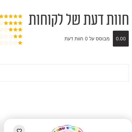
חוות דעת של לקוחות
דורג
5
מתוך
5
דורג
4
מתוך 5
דורג
3
0.00
מבוסס על 0 חוות דעת
מתוך 5
דורג
2
דורג
מתוך
1
5
מתוך
5