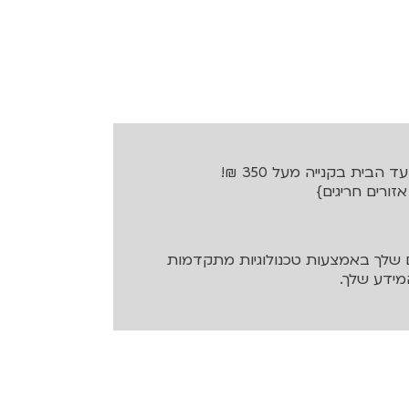
בית בקנייה מעל 350 ₪!
שלך באמצעות טכנולוגיות מתקדמות
ידע שלך.