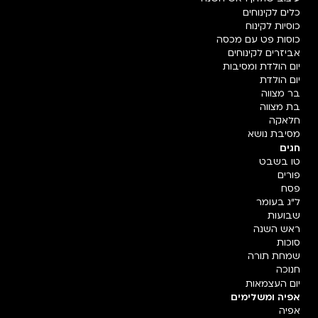
כלים לקינוחים
כוסיות לקינוח
כוסות פט עם מכסה
אביזרים לקינוחים
יום הולדת ומסיבות
יום הולדת
בר מצווה
בת מצווה
חלאקה
מסיבת נושא
חגים
טו בשבט
פורים
פסח
ל"ג בעומר
שבועות
ראש השנה
סוכות
שמחת תורה
חנוכה
יום העצמאות
אפיה ומשלימים
אפיה