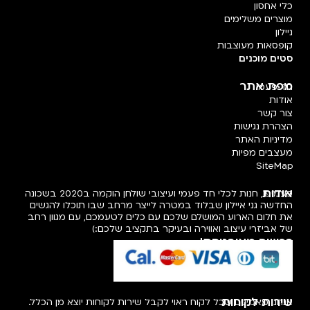
כלי אחסון
מוצרים משלימים
ניילון
קופסאות מעוצבות
סטים מוכנים
מפת אתר
חד פעמי
אודות
צור קשר
הצהרת נגישות
מדיניות האתר
מעצבים מפיות
SiteMap
אודות
פעמיפו, חנות לכלי חד פעמי ועיצובי שולחן הוקמה ב2020 בשכונה
החדשה גני איילון שבלוד במטרה לייצר מרחב שבו תוכלו להגשים
את חלום הארוע המושלם שלכם עם כלים לטעמכם, עם מגוון רחב
של אביזרי עיצוב ואווירה ובעיקר בתקציב שלכם:)
רכישה מאובטחת!
שירות לקוחות
אנחנו מאמינים שכל לקוח ראוי לקבל שירות לקוחות יוצא מן הכלל.