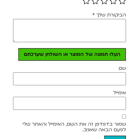
הביקורת שלך
*
העלו תמונה של המוצר או השולחן שערכתם
שם
אימייל
שמור בדפדפן זה את השם, האימייל והאתר שלי
לפעם הבאה שאגיב.