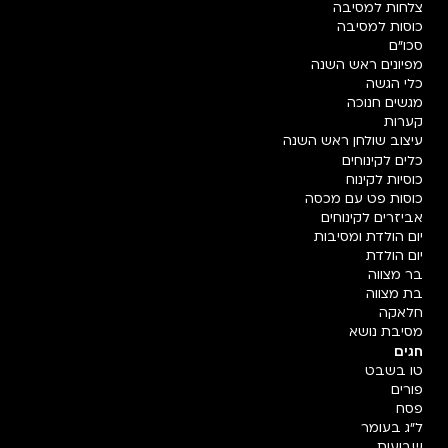
צלחות למסיבה
כוסות למסיבה
סכו"ם
מפיונים ראש השנה
כלי הגשה
מגשים חנוכה
קערות
עיצוב שולחן ראש השנה
כלים לקינוחים
כוסיות לקינוח
כוסות פט עם מכסה
אביזרים לקינוחים
יום הולדת ומסיבות
יום הולדת
בר מצווה
בת מצווה
חלאקה
מסיבת נושא
חגים
טו בשבט
פורים
פסח
ל"ג בעומר
שבועות