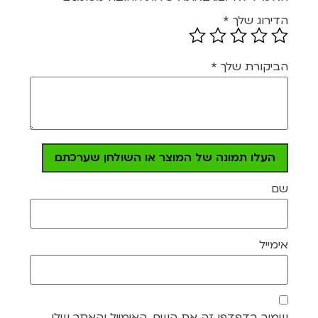
הדירוג שלך
*
הביקורת שלך
*
העלו תמונה של המוצר או השולחן שערכתם
שם
אימייל
שמור בדפדפן זה את השם, האימייל והאתר שלי