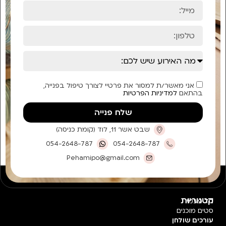
אני מאשר/ת למסור את פרטיי לצורך טיפול בפנייה,
בהתאם
למדיניות הפרטיות
שלח פנייה
שבט אשר 11, לוד (קומת כניסה)
054-2648-787
054-2648-787
Pehamipo@gmail.com
קטגוריות
חד פעמי
סטים מוכנים
עורכים שולחן