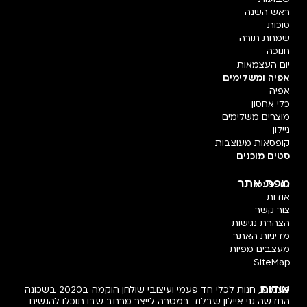
ראש השנה
סוכות
שמחת תורה
חנוכה
יום העצמאות
אפיה ומשלימים
אפיה
כלי אחסון
מוצרים משלימים
ניילון
קופסאות מעוצבות
סטים מוכנים
מפת אתר
חד פעמי
אודות
צור קשר
הצהרת נגישות
מדיניות האתר
מעצבים מפיות
SiteMap
אודות
פעמיפו, חנות לכלי חד פעמי ועיצובי שולחן הוקמה ב2020 בשכונה
החדשה גני איילון שבלוד במטרה לייצר מרחב שבו תוכלו להגשים