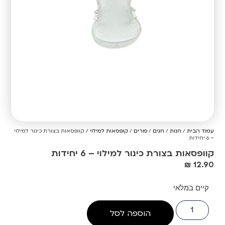
עמוד הבית
/
חנות
/
חגים
/
פורים
/
קופסאות למילוי
/ קוופסאות בצורת כינור למילוי
– 6 יחידות
קוופסאות בצורת כינור למילוי – 6 יחידות
₪
12.90
קיים במלאי
הוספה לסל