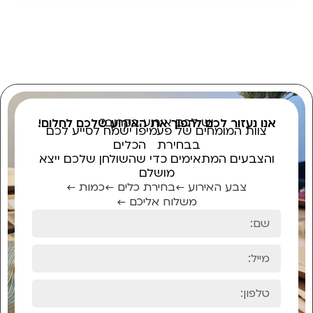
יש לכם אירוע בקרוב?
אנו נעזור לכם להפוך את האירוע שלכם לחלום!
צוות המומחים של פעמיפו ישמח לסייע לכם
בבחירת הכלים
והצבעים המתאימים כדי שהשולחן שלכם ייצא
מושלם
צבע האירוע ←
בחירת כלים ←
כמות ←
משלוח אליכם ←