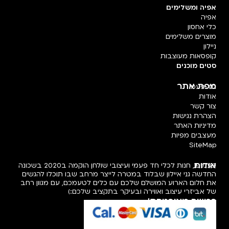
אפיה ומשלימים
אפיה
כלי אחסון
מוצרים משלימים
ניילון
קופסאות מעוצבות
סטים מוכנים
מפת אתר
חד פעמי
אודות
צור קשר
הצהרת נגישות
מדיניות האתר
מעצבים מפיות
SiteMap
אודות
פעמיפו, חנות לכלי חד פעמי ועיצובי שולחן הוקמה ב2020 בשכונה
החדשה גני איילון שבלוד במטרה לייצר מרחב שבו תוכלו להגשים
את חלום הארוע המושלם שלכם עם כלים לטעמכם, עם מגוון רחב
של אביזרי עיצוב ואווירה ובעיקר בתקציב שלכם:)
רכישה מאובטחת!