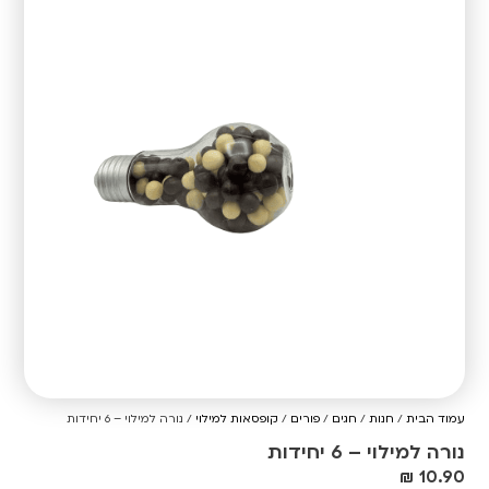
עמוד הבית
/
חנות
/
חגים
/
פורים
/
קופסאות למילוי
/ נורה למילוי – 6 יחידות
נורה למילוי – 6 יחידות
₪
10.90