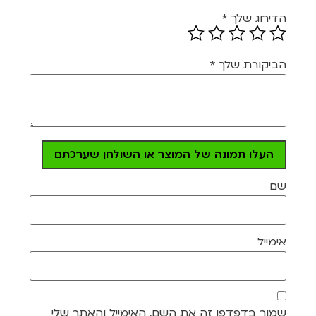
הדירוג שלך
*
הביקורת שלך
*
העלו תמונה של המוצר או השולחן שערכתם
שם
אימייל
שמור בדפדפן זה את השם, האימייל והאתר שלי