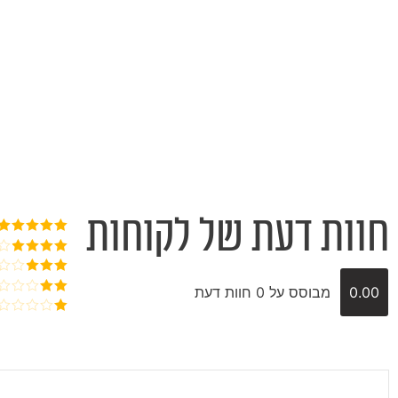
חוות דעת של לקוחות
דורג
5
מתוך
5
דורג
4
מתוך 5
דורג
3
0.00
מבוסס על 0 חוות דעת
מתוך 5
דורג
2
דורג
מתוך
1
5
מתוך
5