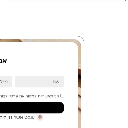
אנ
אני מאשר/ת למסור את פרטיי לצור
שבט אשר 11, לוד (קומת כניסה)