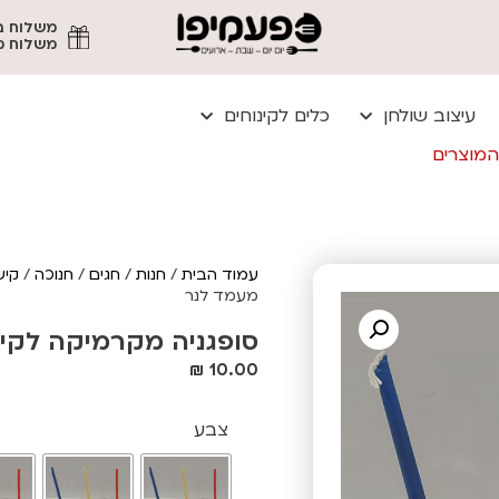
משלוח מהיר עד
עיצוב שולחן
כלים לקינוחים
המוצרים
עמוד הבית
/
חנות
/
חגים
/
חנוכה
/
קיש
מעמד לנר
סופגניה מקרמיקה לקי
₪
10.00
צבע