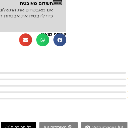
תשלום מאובטח
אנו מאבטחים את התשלום 
כדי להבטיח את אבטחת המ
שיתוף מוצר:
)
0
With images (
מאומתים (
0
)
כל הכוכבים(
0
)