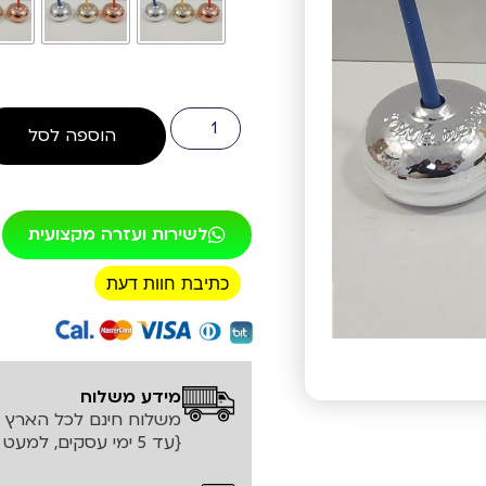
הוספה לסל
לשירות ועזרה מקצועית
כתיבת חוות דעת
רכישה מאובטחת!
מידע משלוח
משלוח חינם לכל הארץ עד ה
{עד 5 ימי עסקים, למעט אזורים חריגים}