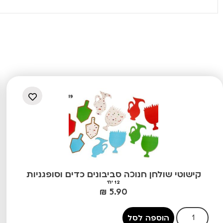
קישוטי שולחן חנוכה סביבונים כדים וסופגניות
12 יח'
₪
5.90
הוספה לסל