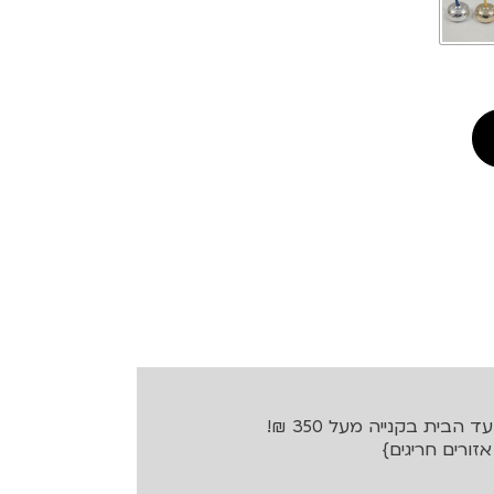
בית בקנייה מעל 350 ₪!