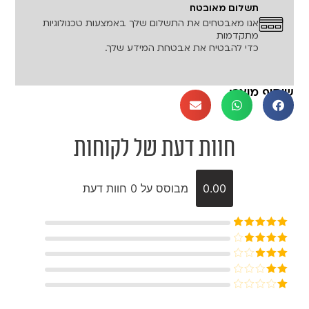
תשלום מאובטח
אנו מאבטחים את התשלום שלך באמצעות טכנולוגיות
מתקדמות
כדי להבטיח את אבטחת המידע שלך.
שיתוף מוצר:
חוות דעת של לקוחות
0.00
מבוסס על 0 חוות דעת
דורג
5
מתוך
5
דורג
4
מתוך 5
דורג
3
מתוך 5
דורג
2
דורג
מתוך
1