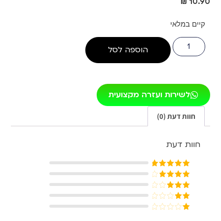
₪
10.90
קיים במלאי
הוספה לסל
לשירות ועזרה מקצועית
חוות דעת (0)
חוות דעת
דורג
5
מתוך
5
דורג
4
מתוך 5
דורג
3
מתוך 5
דורג
2
דורג
מתוך