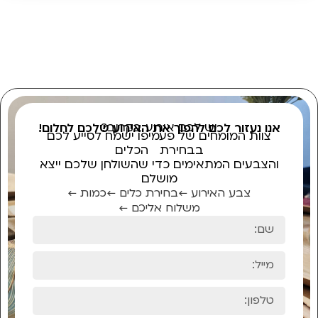
יש לכם אירוע בקרוב?
אנו נעזור לכם להפוך את האירוע שלכם לחלום!
צוות המומחים של פעמיפו ישמח לסייע לכם
בבחירת הכלים
והצבעים המתאימים כדי שהשולחן שלכם ייצא
מושלם
צבע האירוע ←
בחירת כלים ←
כמות ←
משלוח אליכם ←