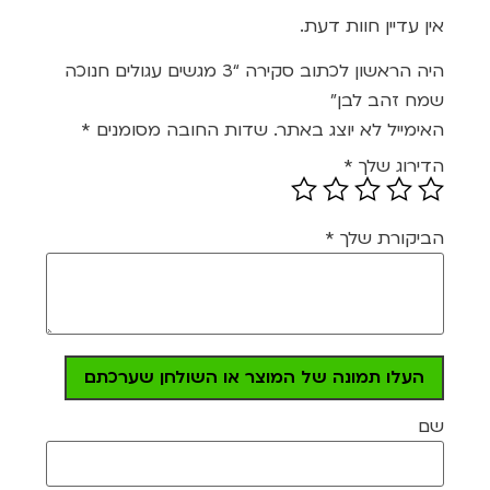
1
5
מתוך
אין עדיין חוות דעת.
5
היה הראשון לכתוב סקירה “3 מגשים עגולים חנוכה
שמח זהב לבן”
האימייל לא יוצג באתר.
שדות החובה מסומנים
*
הדירוג שלך
*
הביקורת שלך
*
העלו תמונה של המוצר או השולחן שערכתם
שם