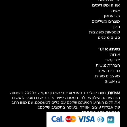
אפיה ומשלימים
אפיה
כלי אחסון
מוצרים משלימים
ניילון
קופסאות מעוצבות
סטים מוכנים
מפת אתר
חד פעמי
אודות
צור קשר
הצהרת נגישות
מדיניות האתר
מעצבים מפיות
SiteMap
אודות
פעמיפו, חנות לכלי חד פעמי ועיצובי שולחן הוקמה ב2020 בשכונה
החדשה גני איילון שבלוד במטרה לייצר מרחב שבו תוכלו להגשים
את חלום הארוע המושלם שלכם עם כלים לטעמכם, עם מגוון רחב
של אביזרי עיצוב ואווירה ובעיקר בתקציב שלכם:)
רכישה מאובטחת!