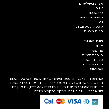
אפיה ומשלימים
אפיה
כלי אחסון
מוצרים משלימים
ניילון
קופסאות מעוצבות
סטים מוכנים
מפת אתר
חד פעמי
אודות
צור קשר
הצהרת נגישות
מדיניות האתר
מעצבים מפיות
SiteMap
אודות
פעמיפו, חנות לכלי חד פעמי ועיצובי שולחן הוקמה ב2020 בשכונה
החדשה גני איילון שבלוד במטרה לייצר מרחב שבו תוכלו להגשים
את חלום הארוע המושלם שלכם עם כלים לטעמכם, עם מגוון רחב
של אביזרי עיצוב ואווירה ובעיקר בתקציב שלכם:)
רכישה מאובטחת!