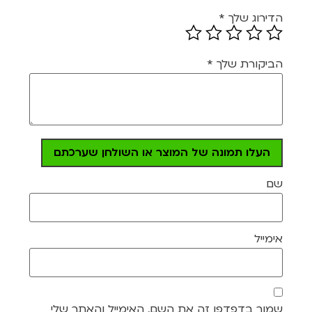
הדירוג שלך
*
הביקורת שלך
*
העלו תמונה של המוצר או השולחן שערכתם
שם
אימייל
שמור בדפדפן זה את השם, האימייל והאתר שלי