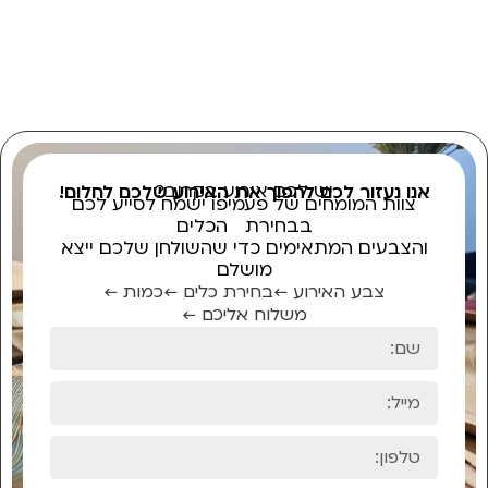
יש לכם אירוע בקרוב?
אנו נעזור לכם להפוך את האירוע שלכם לחלום!
צוות המומחים של פעמיפו ישמח לסייע לכם
בבחירת הכלים
והצבעים המתאימים כדי שהשולחן שלכם ייצא
מושלם
צבע האירוע ←
בחירת כלים ←
כמות ←
משלוח אליכם ←